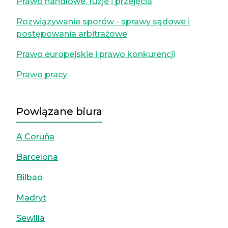
Prawo handlowe, fuzje i przejęcia
Rozwiązywanie sporów - sprawy sądowe i
postępowania arbitrażowe
Prawo europejskie i prawo konkurencji
Prawo pracy
Powiązane biura
A Coruña
Barcelona
Bilbao
Madryt
Sewilla