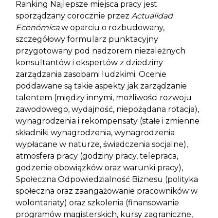
Ranking Najlepsze miejsca pracy jest
sporządzany corocznie przez
Actualidad
Económica
w oparciu o rozbudowany,
szczegółowy formularz punktacyjny
przygotowany pod nadzorem niezależnych
konsultantów i ekspertów z dziedziny
zarządzania zasobami ludzkimi. Ocenie
poddawane są takie aspekty jak zarządzanie
talentem (między innymi, możliwości rozwoju
zawodowego, wydajność, niepożądana rotacja),
wynagrodzenia i rekompensaty (stałe i zmienne
składniki wynagrodzenia, wynagrodzenia
wypłacane w naturze, świadczenia socjalne),
atmosfera pracy (godziny pracy, telepraca,
godzenie obowiązków oraz warunki pracy),
Społeczna Odpowiedzialność Biznesu (polityka
społeczna oraz zaangażowanie pracowników w
wolontariaty) oraz szkolenia (finansowanie
programów magisterskich, kursy zagraniczne,