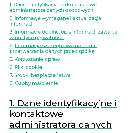
1.
Dane identyfikacyjne i kontaktowe
administratora danych osobowych
2.
Informacje wymagane i aktualizacja
informacji
3.
Informacje ogólne: opis informacji zawartej
w polityce prywatności
4.
Informacja szczegółowa na temat
przetwarzania danych przez spółkę
5.
Korzystanie z praw
6.
Pliki cookie
7.
Środki bezpieczeństwa
8.
Osoby małoletnie
1. Dane identyfikacyjne i
kontaktowe
administratora danych