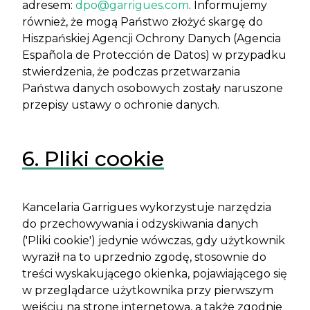
adresem:
dpo@garrigues.com
. Informujemy
również, że mogą Państwo złożyć skargę do
Hiszpańskiej Agencji Ochrony Danych (Agencia
Española de Protección de Datos) w przypadku
stwierdzenia, że podczas przetwarzania
Państwa danych osobowych zostały naruszone
przepisy ustawy o ochronie danych.
6. Pliki cookie
Kancelaria Garrigues wykorzystuje narzędzia
do przechowywania i odzyskiwania danych
('Pliki cookie') jedynie wówczas, gdy użytkownik
wyraził na to uprzednio zgodę, stosownie do
treści wyskakującego okienka, pojawiającego się
w przeglądarce użytkownika przy pierwszym
wejściu na stronę internetową, a także zgodnie