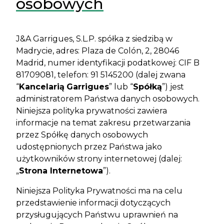
osobowych
J&A Garrigues, S.L.P. spółka z siedzibą w
Madrycie, adres: Plaza de Colón, 2, 28046
Madrid, numer identyfikacji podatkowej: CIF B
81709081, telefon: 91 5145200 (dalej zwana
“
Kancelarią
Garrigues
” lub “
Spółką
”) jest
administratorem Państwa danych osobowych.
Niniejsza polityka prywatności zawiera
informacje na temat zakresu przetwarzania
przez Spółkę danych osobowych
udostępnionych przez Państwa jako
użytkowników strony internetowej (dalej:
„
Strona Internetowa
”).
Niniejsza Polityka Prywatności ma na celu
przedstawienie informacji dotyczących
przysługujących Państwu uprawnień na