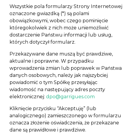
Wszystkie pola formularzy Strony Internetowej
oznaczone gwiazdką (*) są polami
obowiązkowymi, wobec czego pominięcie
któregokolwiek z nich może uniemożliwić
dostarczenie Państwu informacji lub usług,
których dotyczył formularz.
Przekazywane dane muszą być prawdziwe,
aktualne i poprawne. W przypadku
wprowadzenia zmian lub poprawek w Państwa
danych osobowych, należy jak najszybciej
powiadomić o tym Spółkę przesyłając
wiadomość na następujący adres poczty
elektronicznej:
dpo@garrigues.com
Kliknięcie przycisku “Akceptuję” (lub
analogicznego) zamieszczonego w formularzu
oznacza złożenie oświadczenia, że przekazane
dane są prawidłowe i prawdziwe.