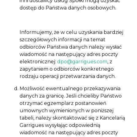
inni dostawcy usług Spółki mogą uzyskać
dostęp do Państwa danych osobowych.
Informujemy, że w celu uzyskania bardziej
szczegółowych informacji na temat
odbiorców Państwa danych należy wysłać
wiadomość na następujący adres poczty
elektronicznej:
dpo@garrigues.com
, z
zapytaniem o odbiorców konkretnego
rodzaju operacji przetwarzania danych.
Możliwość ewentualnego przekazywania
danych za granicę. Jeśli chcieliby Państwo
otrzymać egzemplarz postanowień
umownych wymienionych w poniższej
tabeli, należy skontaktować się z Kancelarią
Garrigues wysyłając odpowiednią
wiadomość na następujący adres poczty