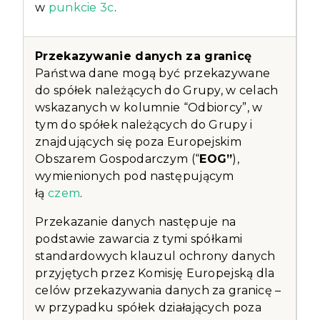
w
punkcie 3c
.
Państwa dane mogą być przekazywane
do spółek należących do Grupy, w celach
wskazanych w kolumnie “Odbiorcy”, w
tym do spółek należących do Grupy i
znajdujących się poza Europejskim
Obszarem Gospodarczym (“
EOG”
),
wymienionych pod następującym
łą
czem
.
Przekazanie danych następuje na
podstawie zawarcia z tymi spółkami
standardowych klauzul ochrony danych
przyjętych przez Komisję Europejską dla
celów przekazywania danych za granicę –
w przypadku spółek działających poza