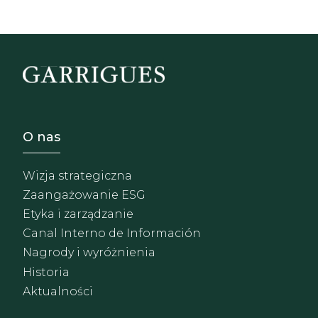
Footer - Sobre Nosotros
O nas
Wizja strategiczna
Zaangażowanie ESG
Etyka i zarządzanie
Canal Interno de Información
Nagrody i wyróżnienia
Historia
Aktualności