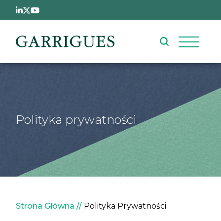
Przejdź do treści
Polityka prywatności
Ścieżka nawigacyjna
Strona Główna
Polityka Prywatności