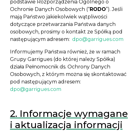
podstawie Rozporządzenia Ogólnego o
Ochronie Danych Osobowych (“
RODO
”). Jeśli
mają Państwo jakiekolwiek wątpliwości
dotyczące przetwarzania Państwa danych
osobowych, prosimy o kontakt ze Spółką pod
następującym adresem:
dpo@garrigues.com
Informujemy Państwa również, że w ramach
Grupy Garrigues (do której należy Spółka)
działa Pełnomocnik ds. Ochrony Danych
Osobowych, z którym można się skontaktować
pod następującym adresem:
dpo@garrigues.com
2. Informacje wymagane
i aktualizacja informacji