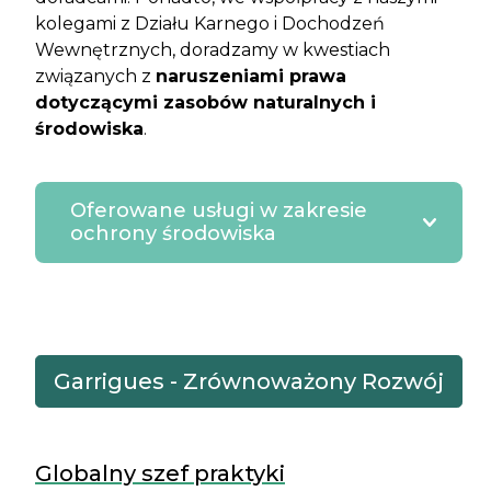
kolegami z Działu Karnego i Dochodzeń
Wewnętrznych, doradzamy w kwestiach
związanych z
naruszeniami prawa
dotyczącymi zasobów naturalnych i
środowiska
.
Oferowane usługi w zakresie
ochrony środowiska
Garrigues - Zrównoważony Rozwój
Globalny szef praktyki