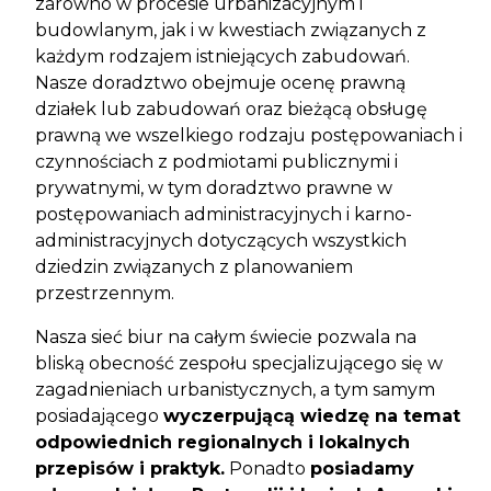
zarówno w procesie urbanizacyjnym i
budowlanym, jak i w kwestiach związanych z
każdym rodzajem istniejących zabudowań.
Nasze doradztwo obejmuje ocenę prawną
działek lub zabudowań oraz bieżącą obsługę
prawną we wszelkiego rodzaju postępowaniach i
czynnościach z podmiotami publicznymi i
prywatnymi, w tym doradztwo prawne w
postępowaniach administracyjnych i karno-
administracyjnych dotyczących wszystkich
dziedzin związanych z planowaniem
przestrzennym.
Nasza sieć biur na całym świecie pozwala na
bliską obecność zespołu specjalizującego się w
zagadnieniach urbanistycznych, a tym samym
posiadającego
wyczerpującą wiedzę na temat
odpowiednich regionalnych i lokalnych
przepisów i praktyk.
Ponadto
posiadamy