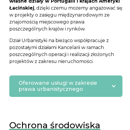
własne działy w Portugalii i krajach Ameryki
Łacińskiej
, dzięki czemu możemy angażować się
w projekty o zasięgu międzynarodowym ze
znajomością miejscowego prawa
poszczególnych krajów i rynków.
Dział Urbanistyki na bieżąco współpracuje z
pozostałymi działami Kancelarii w ramach
poszczególnych operacji i realizacji złożonych
projektów z zakresu nieruchomości.
Oferowane usługi w zakresie
prawa urbanistycznego
Ochrona środowiska