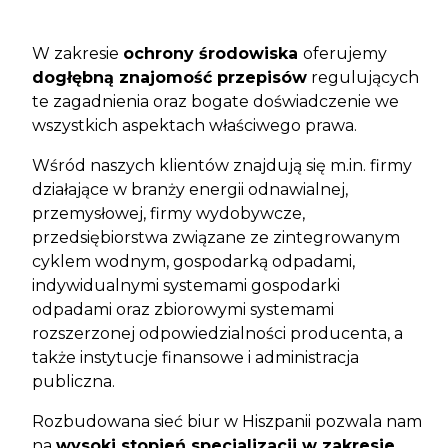
W zakresie
ochrony środowiska
oferujemy
dogłębną znajomość przepisów
regulujących
te zagadnienia oraz bogate doświadczenie we
wszystkich aspektach właściwego prawa.
Wśród naszych klientów znajdują się m.in. firmy
działające w branży energii odnawialnej,
przemysłowej, firmy wydobywcze,
przedsiębiorstwa związane ze zintegrowanym
cyklem wodnym, gospodarką odpadami,
indywidualnymi systemami gospodarki
odpadami oraz zbiorowymi systemami
rozszerzonej odpowiedzialności producenta, a
także instytucje finansowe i administracja
publiczna.
Rozbudowana sieć biur w Hiszpanii pozwala nam
na
wysoki stopień specjalizacji w zakresie