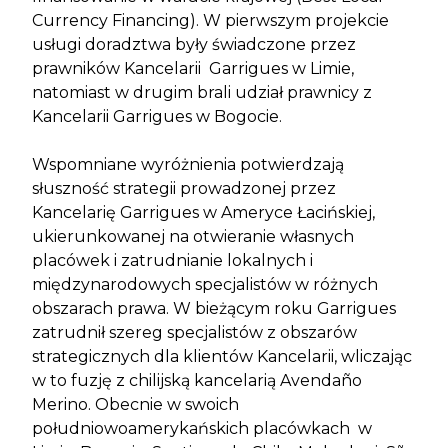
Currency Financing). W pierwszym projekcie
usługi doradztwa były świadczone przez
prawników Kancelarii Garrigues w Limie,
natomiast w drugim brali udział prawnicy z
Kancelarii Garrigues w Bogocie.
Wspomniane wyróżnienia potwierdzają
słuszność strategii prowadzonej przez
Kancelarię Garrigues w Ameryce Łacińskiej,
ukierunkowanej na otwieranie własnych
placówek i zatrudnianie lokalnych i
międzynarodowych specjalistów w różnych
obszarach prawa. W bieżącym roku Garrigues
zatrudnił szereg specjalistów z obszarów
strategicznych dla klientów Kancelarii, wliczając
w to fuzję z chilijską kancelarią Avendaño
Merino. Obecnie w swoich
południowoamerykańskich placówkach w