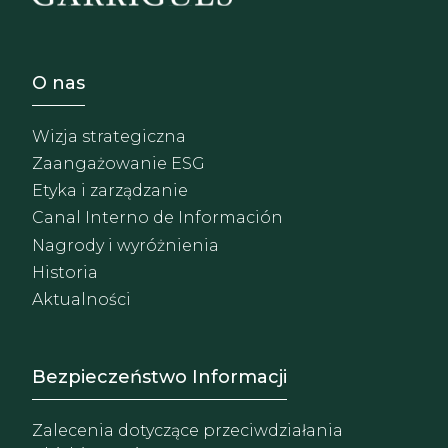
Footer - Sobre Nosotros
O nas
Wizja strategiczna
Zaangażowanie ESG
Etyka i zarządzanie
Canal Interno de Información
Nagrody i wyróżnienia
Historia
Aktualności
Footer - Extranet y herrami
Bezpieczeństwo Informacji
Zalecenia dotyczące przeciwdziałania