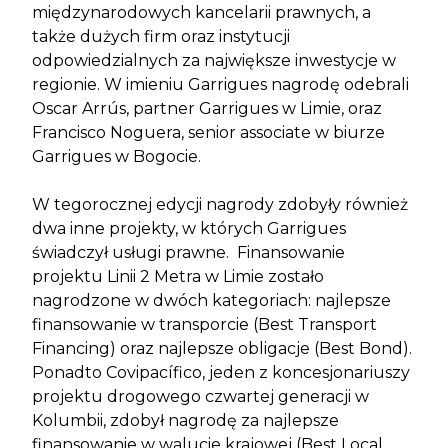
międzynarodowych kancelarii prawnych, a
także dużych firm oraz instytucji
odpowiedzialnych za największe inwestycje w
regionie. W imieniu Garrigues nagrodę odebrali
Oscar Arrús, partner Garrigues w Limie, oraz
Francisco Noguera, senior associate w biurze
Garrigues w Bogocie.
W tegorocznej edycji nagrody zdobyły również
dwa inne projekty, w których Garrigues
świadczył usługi prawne. Finansowanie
projektu Linii 2 Metra w Limie zostało
nagrodzone w dwóch kategoriach: najlepsze
finansowanie w transporcie (Best Transport
Financing) oraz najlepsze obligacje (Best Bond).
Ponadto Covipacífico, jeden z koncesjonariuszy
projektu drogowego czwartej generacji w
Kolumbii, zdobył nagrodę za najlepsze
finansowanie w walucie krajowej (Best Local