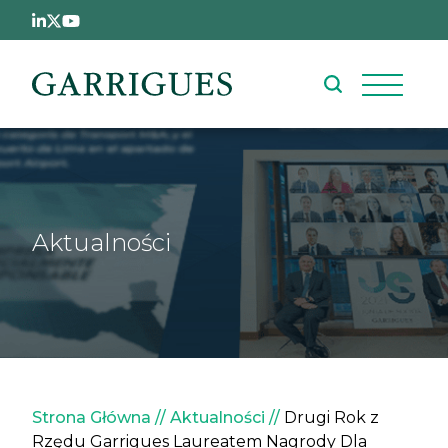
Przejdź do treści
Aktualności
Ścieżka nawigacyjna
Strona Główna
Aktualności
Drugi Rok z
Rzędu Garrigues Laureatem Nagrody Dla