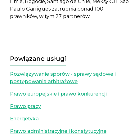
Limie, Bogocie, Santiago de Chile, Meksyku i São
Paulo Garrigues zatrudnia ponad 100
prawników, w tym 27 partnerów.
Powiązane usługi
Rozwiązywanie sporów - sprawy sądowe i
postępowania arbitrażowe
Prawo europejskie i prawo konkurencji
Prawo pracy
Energetyka
Prawo administracyjne i konstytucyjne