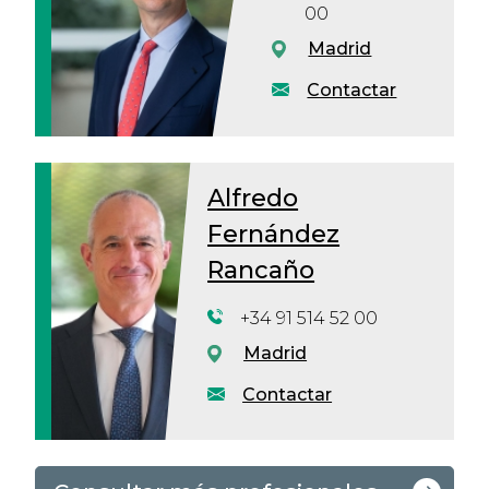
00
Madrid
Contactar
Alfredo
Fernández
Rancaño
+34 91 514 52 00
Madrid
Contactar