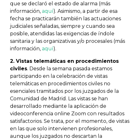
que se declaró el estado de alarma (más
información,
aquí
). Asimismo, a partir de esa
fecha se practicarán también las actuaciones
judiciales señaladas, siempre y cuando sea
posible, atendidas las exigencias de índole
sanitaria y las organizativas y/o procesales (más
información,
aquí
).
2. Vistas telemáticas en procedimientos
civiles
. Desde la semana pasada estamos
participando en la celebración de vistas
telemáticas en procedimientos civiles no
esenciales tramitados por los juzgados de la
Comunidad de Madrid. Las vistas se han
desarrollado mediante la aplicación de
videoconferencia online Zoom con resultados
satisfactorios. Se trata, por el momento, de vistas
en las que solo intervienen profesionales,
aunque los juzgados no descartan la