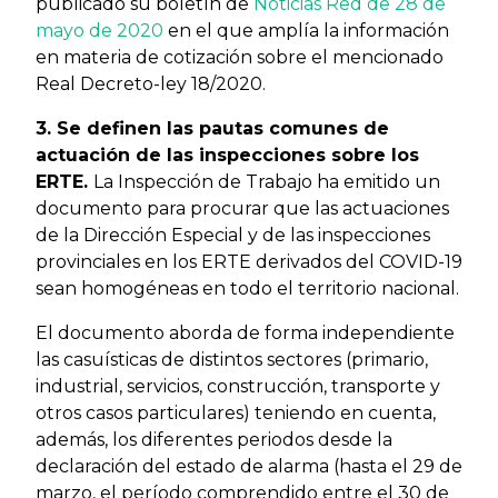
publicado su boletín de
Noticias Red de 28 de
mayo de 2020
en el que amplía la información
en materia de cotización sobre el mencionado
Real Decreto-ley 18/2020.
3. Se definen las pautas comunes de
actuación de las inspecciones sobre los
ERTE.
La Inspección de Trabajo ha emitido un
documento para procurar que las actuaciones
de la Dirección Especial y de las inspecciones
provinciales en los ERTE derivados del COVID-19
sean homogéneas en todo el territorio nacional.
El documento aborda de forma independiente
las casuísticas de distintos sectores (primario,
industrial, servicios, construcción, transporte y
otros casos particulares) teniendo en cuenta,
además, los diferentes periodos desde la
declaración del estado de alarma (hasta el 29 de
marzo, el período comprendido entre el 30 de