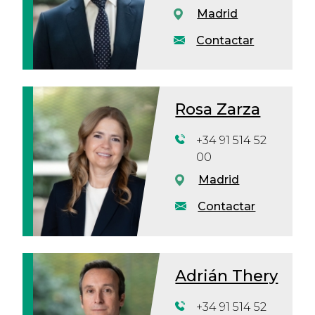
Madrid
Contactar
Rosa Zarza
+34 91 514 52
00
Madrid
Contactar
Adrián Thery
+34 91 514 52