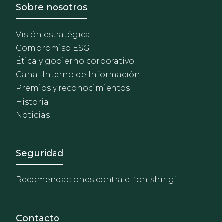
Footer - Sobre Nosotros
Sobre nosotros
Visión estratégica
Compromiso ESG
Ética y gobierno corporativo
Canal Interno de Información
Premios y reconocimientos
Historia
Noticias
Footer - Extranet y herrami
Seguridad
Recomendaciones contra el ‘phishing’
Contacto