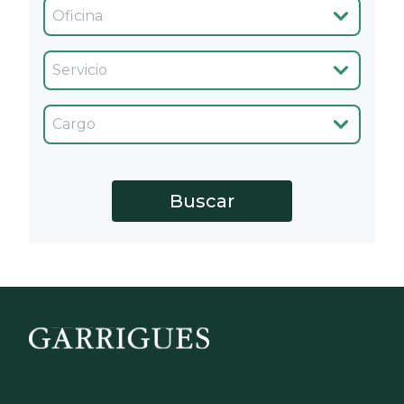
Oficina
Servicio
Cargo