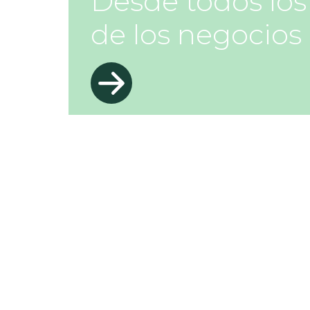
Desde todos los
de los negocios