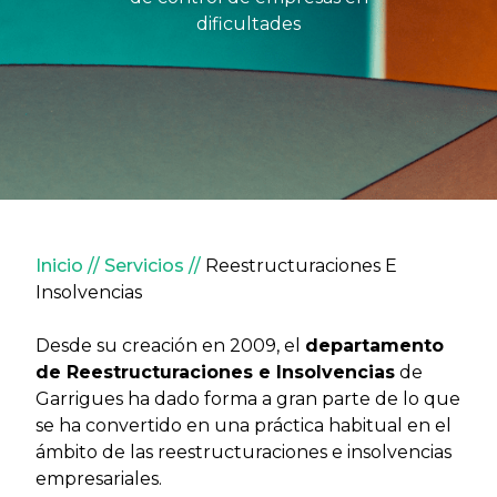
dificultades
Sobrescribir enlaces de ay
Inicio
Servicios
Reestructuraciones E
Insolvencias
Desde su creación en 2009, el
departamento
de Reestructuraciones e Insolvencias
de
Garrigues ha dado forma a gran parte de lo que
se ha convertido en una práctica habitual en el
ámbito de las reestructuraciones e insolvencias
empresariales.