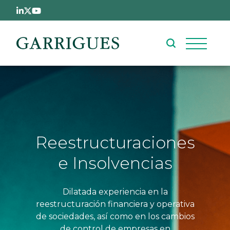
Pasar al contenido principal
Reestructuraciones
e Insolvencias
Dilatada experiencia en la
reestructuración financiera y operativa
de sociedades, así como en los cambios
de control de empresas en