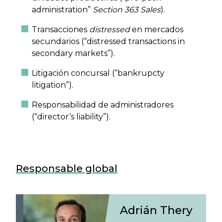
administration”
Section 363 Sales
).
Transacciones
distressed
en mercados
secundarios (“distressed transactions in
secondary markets”).
Litigación concursal (“bankrupcty
litigation”).
Responsabilidad de administradores
(“director’s liability”).
Responsable global
Adrián Thery