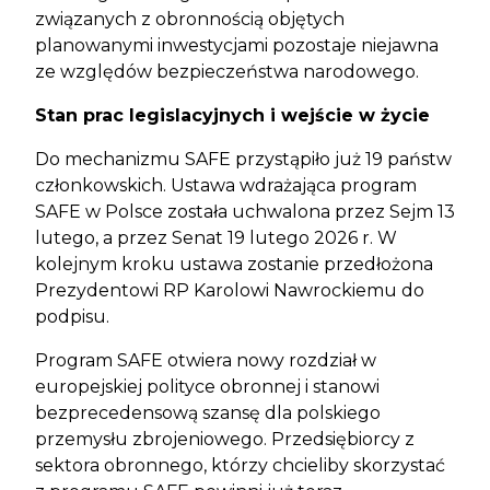
związanych z obronnością objętych
planowanymi inwestycjami pozostaje niejawna
ze względów bezpieczeństwa narodowego.
Stan prac legislacyjnych i wejście w życie
Do mechanizmu SAFE przystąpiło już 19 państw
członkowskich. Ustawa wdrażająca program
SAFE w Polsce została uchwalona przez Sejm 13
lutego, a przez Senat 19 lutego 2026 r. W
kolejnym kroku ustawa zostanie przedłożona
Prezydentowi RP Karolowi Nawrockiemu do
podpisu.
Program SAFE otwiera nowy rozdział w
europejskiej polityce obronnej i stanowi
bezprecedensową szansę dla polskiego
przemysłu zbrojeniowego. Przedsiębiorcy z
sektora obronnego, którzy chcieliby skorzystać