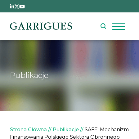
Przejdź do treści
Publikacje
Ścieżka nawigacyjna
Strona Główna
Publikacje
SAFE: Mechanizm
Finansowania Polskiego Sektora Obronnego