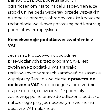
państw UE i EOG, podlega istotnym
ograniczeniom. Ma to na celu zapewnienie, że
środki unijne będą wspierały przede wszystkim
europejski przemysł obronny oraz że krytyczne
technologie wojskowe pozostaną pod kontrolą
podmiotów europejskich.
Konsekwencje podatkowe: zwolnienie z
VAT
Jednym z kluczowych udogodnień
przewidzianych przez program SAFE jest
zwolnienie z podatku VAT transakcji
realizowanych w ramach zamówień na zasadzie
współpracy. Jest to zwolnienie
z prawem do
odliczenia
VAT
zapłaconego na poprzednim
etapie obrotu, co oznacza, że podmioty
zachowują pełne prawo do odliczenia podatku
naliczonego przy jednoczesnym zwolnieniu
dostaw z VAT należnego.