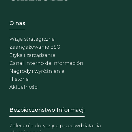
Footer - Sobre Nosotros
O nas
Wizja strategiczna
Zaangażowanie ESG
Etyka i zarządzanie
Canal Interno de Información
Nagrody i wyróżnienia
Historia
Aktualności
Footer - Extranet y herrami
Bezpieczeństwo Informacji
Zalecenia dotyczące przeciwdziałania