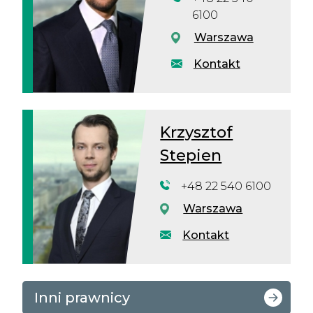
6100
Warszawa
Kontakt
Krzysztof
Stepien
+48 22 540 6100
Warszawa
Kontakt
Inni prawnicy