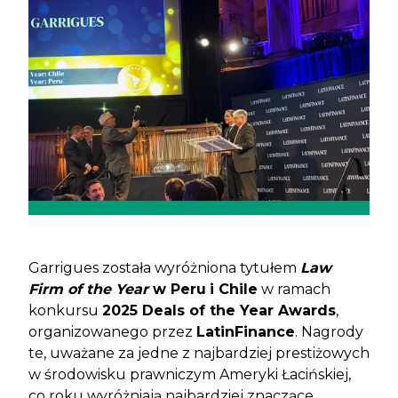
Garrigues została wyróżniona tytułem
Law
Firm of the Year
w Peru
i Chile
w ramach
konkursu
2025 Deals of the Year Awards
,
organizowanego przez
LatinFinance
. Nagrody
te, uważane za jedne z najbardziej prestiżowych
w środowisku prawniczym Ameryki Łacińskiej,
co roku wyróżniają najbardziej znaczące