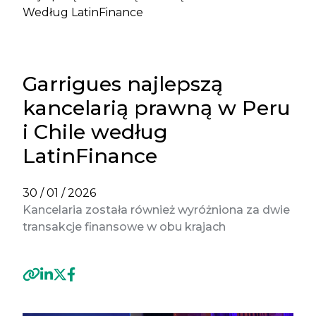
Według LatinFinance
Garrigues najlepszą
kancelarią prawną w Peru
i Chile według
LatinFinance
30 / 01 / 2026
Kancelaria została również wyróżniona za dwie
transakcje finansowe w obu krajach
Previous
Next