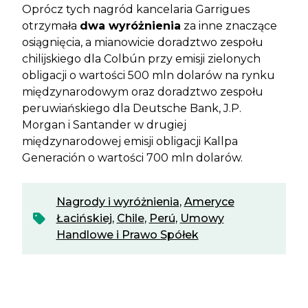
Oprócz tych nagród kancelaria Garrigues
otrzymała
dwa wyróżnienia
za inne znaczące
osiągnięcia, a mianowicie doradztwo zespołu
chilijskiego dla Colbún przy emisji zielonych
obligacji o wartości 500 mln dolarów na rynku
międzynarodowym oraz doradztwo zespołu
peruwiańskiego dla Deutsche Bank, J.P.
Morgan i Santander w drugiej
międzynarodowej emisji obligacji Kallpa
Generación o wartości 700 mln dolarów.
Nagrody i wyróżnienia
,
Ameryce
Łacińskiej
,
Chile
,
Perú
,
Umowy
Handlowe i Prawo Spółek