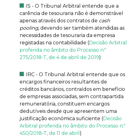
IS - O Tribunal Arbitral entende que a
carência de tesouraria não é demonstrável
apenas através dos contratos de
cash
pooling
, devendo ser também atendidas as
necessidades de tesouraria da empresa
registadas na contabilidade (
Decisão Arbitral
proferida no âmbito do Processo n.º
275/2018-T, de 4 de abril de 2019
)
IRC - O Tribunal Arbitral entende que os
encargos financeiros resultantes de
créditos bancários, contraídos em benefício
de empresas associadas, sem contrapartida
remuneratória, constituem encargos
dedutíveis desde que apresentem uma
justificação económica suficiente (
Decisão
Arbitral proferida no âmbito do Processo n.º
450/2018-T, de 11 de abril
)