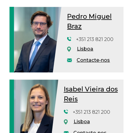
Pedro Miguel
Braz
+351 213 821 200
Lisboa
Contacte-nos
Isabel Vieira dos
Reis
+351 213 821 200
Lisboa
Contacte-nos