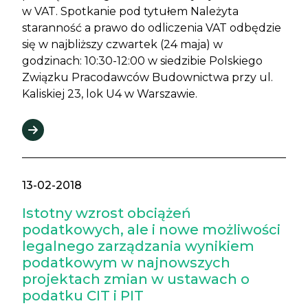
w VAT. Spotkanie pod tytułem Należyta
staranność a prawo do odliczenia VAT odbędzie
się w najbliższy czwartek (24 maja) w
godzinach: 10:30-12:00 w siedzibie Polskiego
Związku Pracodawców Budownictwa przy ul.
Kaliskiej 23, lok U4 w Warszawie.
13-02-2018
Istotny wzrost obciążeń
podatkowych, ale i nowe możliwości
legalnego zarządzania wynikiem
podatkowym w najnowszych
projektach zmian w ustawach o
podatku CIT i PIT