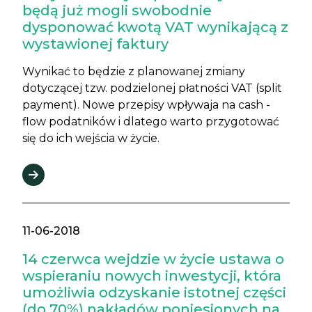
będą już mogli swobodnie
dysponować kwotą VAT wynikającą z
wystawionej faktury
Wynikać to będzie z planowanej zmiany
dotyczącej tzw. podzielonej płatności VAT (split
payment). Nowe przepisy wpływaja na cash -
flow podatników i dlatego warto przygotować
się do ich wejścia w życie.
11-06-2018
14 czerwca wejdzie w życie ustawa o
wspieraniu nowych inwestycji, która
umożliwia odzyskanie istotnej części
(do 70%) nakładów poniesionych na