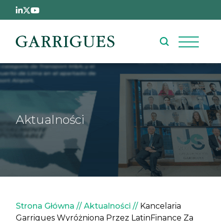
Przejdź do treści
Aktualności
Ścieżka nawigacyjna
Strona Główna
Aktualności
Kancelaria
Garrigues Wyróżniona Przez LatinFinance Za