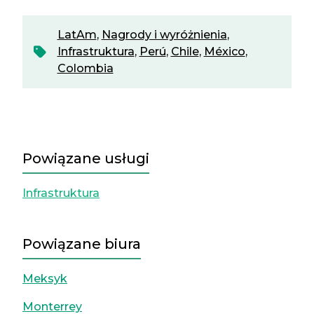
LatAm
,
Nagrody i wyróżnienia
,
Infrastruktura
,
Perú
,
Chile
,
México
,
Colombia
Powiązane usługi
Infrastruktura
Powiązane biura
Meksyk
Monterrey