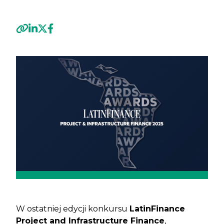
Previous
Next
W ostatniej edycji konkursu
LatinFinance
Project and Infrastructure Finance
,