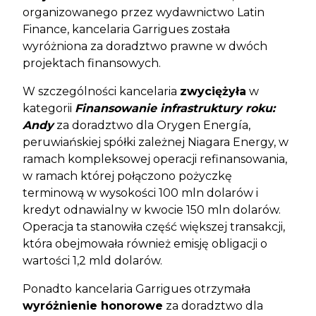
organizowanego przez wydawnictwo Latin
Finance, kancelaria Garrigues została
wyróżniona za doradztwo prawne w dwóch
projektach finansowych.
W szczególności kancelaria
zwyciężyła
w
kategorii
Finansowanie infrastruktury roku:
Andy
za doradztwo dla Orygen Energía,
peruwiańskiej spółki zależnej Niagara Energy, w
ramach kompleksowej operacji refinansowania,
w ramach której połączono pożyczkę
terminową w wysokości 100 mln dolarów i
kredyt odnawialny w kwocie 150 mln dolarów.
Operacja ta stanowiła część większej transakcji,
która obejmowała również emisję obligacji o
wartości 1,2 mld dolarów.
Ponadto kancelaria Garrigues otrzymała
wyróżnienie honorowe
za doradztwo dla