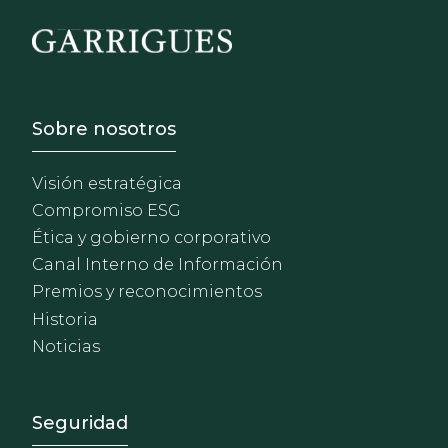
Footer - Sobre Nosotros
Sobre nosotros
Visión estratégica
Compromiso ESG
Ética y gobierno corporativo
Canal Interno de Información
Premios y reconocimientos
Historia
Noticias
Footer - Extranet y herrami
Seguridad