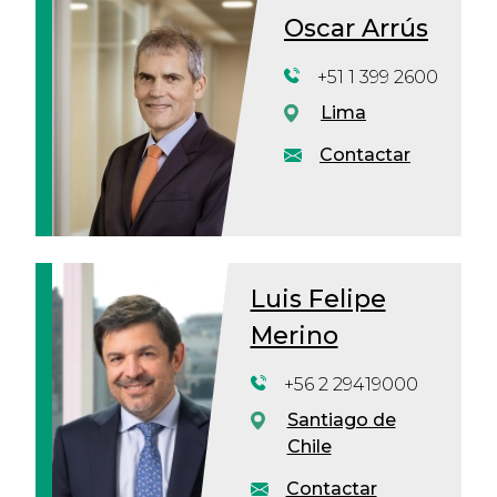
Oscar Arrús
+51 1 399 2600
Lima
Contactar
Luis Felipe
Merino
+56 2 29419000
Santiago de
Chile
Contactar