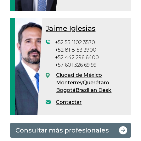
Jaime Iglesias
+52 55 1102 3570
+52 81 8153 3900
+52 442 296 6400
+57 601 326 69 99
Ciudad de México
Monterrey
Querétaro
Bogotá
Brazilian Desk
Contactar
Consultar más profesionales