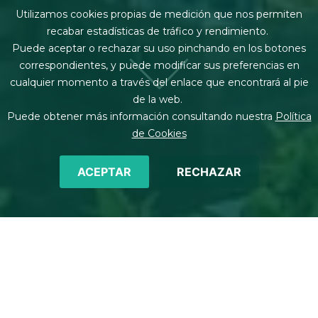
Utilizamos cookies propias de medición que nos permiten
recabar estadísticas de tráfico y rendimiento.
Puede aceptar o rechazar su uso pinchando en los botones
correspondientes, y puede modificar sus preferencias en
cualquier momento a través del enlace que encontrará al pie
de la web.
Puede obtener más información consultando nuestra
Política
de Cookies
ACEPTAR
RECHAZAR
Sobrescribir enlaces de ay
Inicio
Oficinas
Bogotá