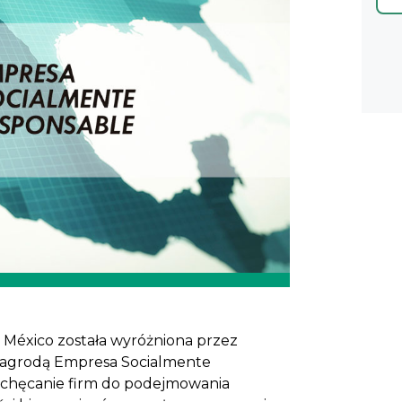
s México została wyróżniona przez
 nagrodą Empresa Socialmente
zachęcanie firm do podejmowania