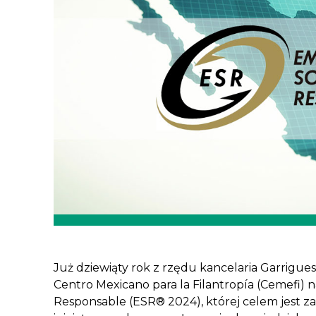
Już dziewiąty rok z rzędu kancelaria Garrigue
Centro Mexicano para la Filantropía (Cemefi)
Responsable (ESR® 2024), której celem jest 