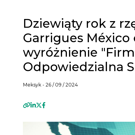
Dziewiąty rok z rz
Garrigues México
wyróżnienie "Fir
Odpowiedzialna S
Meksyk -
26 / 09 / 2024
Previous