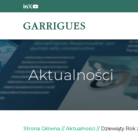
Przejdź do treści
Aktualności
Ścieżka nawigacyjna
Strona Główna
Aktualności
Dziewiąty Rok 