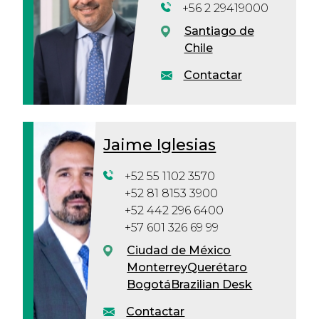
+56 2 29419000
Santiago de
Chile
Contactar
Jaime Iglesias
+52 55 1102 3570
+52 81 8153 3900
+52 442 296 6400
+57 601 326 69 99
Ciudad de México
Monterrey
Querétaro
Bogotá
Brazilian Desk
Contactar