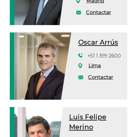
Madrid
Contactar
Oscar Arrús
+51 1 399 2600
Lima
Contactar
Luis Felipe
Merino