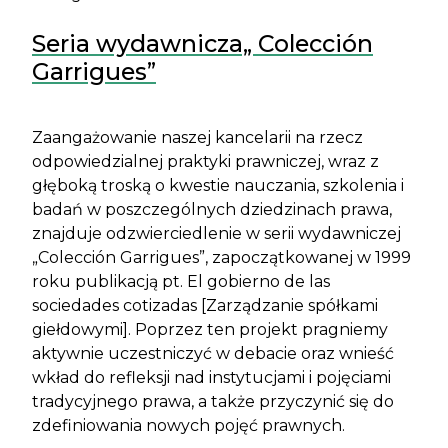
Seria wydawnicza„ Colección
Treść
Garrigues”
Zaangażowanie naszej kancelarii na rzecz
odpowiedzialnej praktyki prawniczej, wraz z
głęboką troską o kwestie nauczania, szkolenia i
badań w poszczególnych dziedzinach prawa,
znajduje odzwierciedlenie w serii wydawniczej
„Colección Garrigues”, zapoczątkowanej w 1999
roku publikacją pt. El gobierno de las
sociedades cotizadas [Zarządzanie spółkami
giełdowymi]. Poprzez ten projekt pragniemy
aktywnie uczestniczyć w debacie oraz wnieść
wkład do refleksji nad instytucjami i pojęciami
tradycyjnego prawa, a także przyczynić się do
zdefiniowania nowych pojęć prawnych.