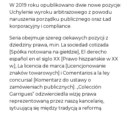
W 2019 roku opublikowano dwie nowe pozycje:
Uchylenie wyroku arbitrażowego z powodu
naruszenia porządku publicznego oraz Ład
korporacyjny i compliance.
Seria obejmuje szereg ciekawych pozycji z
dziedziny prawa, m.in. La sociedad cotizada
[Spółka notowana na giełdzie], El derecho
español en el siglo XX [Prawo hiszpańskie w XX
w.], La licencia de marca [Licencjonowanie
znaków towarowych] i Comentarios a la ley
concursal [Komentarz do ustawy o
zamówieniach publicznych]. „Colección
Garrigues” odzwierciedla wizję prawa
reprezentowaną przez naszą kancelarię,
sytuującą się między tradycją a reformą.