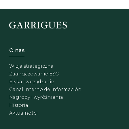
Footer - Sobre Nosotros
O nas
Wizja strategiczna
Zaangażowanie ESG
Etyka i zarządzanie
Canal Interno de Información
Nagrody i wyróżnienia
Historia
Aktualności