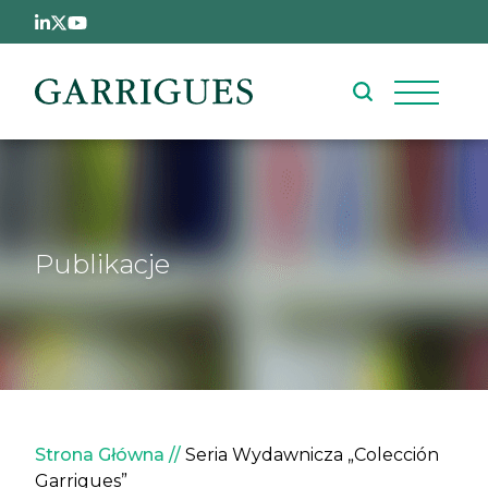
Przejdź do treści
Publikacje
Ścieżka nawigacyjna
Strona Główna
Seria Wydawnicza „Colección
Garrigues”