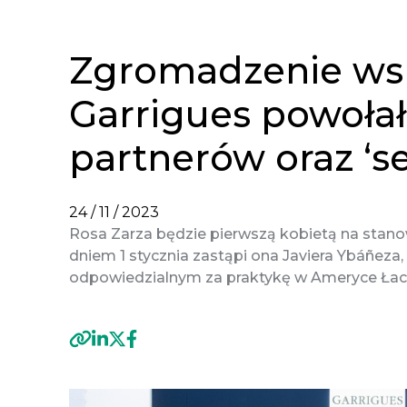
Zgromadzenie ws
Garrigues powoła
partnerów oraz ‘se
24 / 11 / 2023
Rosa Zarza będzie pierwszą kobietą na stanowi
dniem 1 stycznia zastąpi ona Javiera Ybáñeza
odpowiedzialnym za praktykę w Ameryce Łaci
Previous