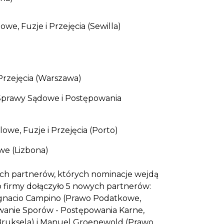
we, Fuzje i Przejęcia (Sewilla)
:
Przejęcia (Warszawa)
Sprawy Sądowe i Postępowania
owe, Fuzje i Przejęcia (Porto)
e (Lizbona)
h partnerów, których nominacje wejdą
do firmy dołączyło 5 nowych partnerów:
Ignacio Campino (Prawo Podatkowe,
ywanie Sporów - Postępowania Karne,
, Bruksela) i Manuel Groenewold (Prawo