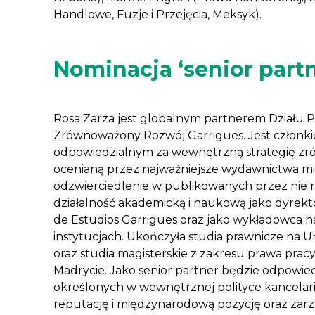
Handlowe, Fuzje i Przejęcia, Meksyk).
Nominacja ‘senior partn
Rosa Zarza jest globalnym partnerem Działu 
Zrównoważony Rozwój Garrigues. Jest członki
odpowiedzialnym za wewnętrzną strategię z
ocenianą przez najważniejsze wydawnictwa m
odzwierciedlenie w publikowanych przez nie 
działalność akademicką i naukową jako dyrek
de Estudios Garrigues oraz jako wykładowca
instytucjach. Ukończyła studia prawnicze na
oraz studia magisterskie z zakresu prawa pr
Madrycie. Jako senior partner będzie odpowied
określonych w wewnętrznej polityce kancelarii,
reputację i międzynarodową pozycję oraz zarz