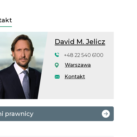
takt
David M. Jelicz
+48 22 540 6100
Warszawa
Kontakt
ni prawnicy