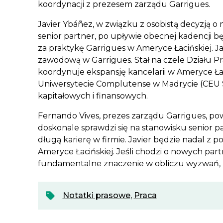
koordynacji z prezesem zarządu Garrigues.
Javier Ybáñez, w związku z osobistą decyzją o 
senior partner, po upływie obecnej kadencji
za praktykę Garrigues w Ameryce Łacińskiej. Ja
zawodową w Garrigues. Stał na czele Działu 
koordynuje ekspansję kancelarii w Ameryce Łac
Uniwersytecie Complutense w Madrycie (CEU Sa
kapitałowych i finansowych.
Fernando Vives, prezes zarządu Garrigues, pow
doskonale sprawdzi się na stanowisku senior par
długą karierę w firmie. Javier będzie nadal z
Ameryce Łacińskiej. Jeśli chodzi o nowych part
fundamentalne znaczenie w obliczu wyzwań, p
Notatki prasowe
,
Praca