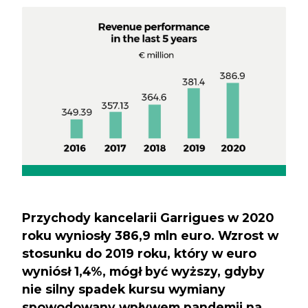
Przychody kancelarii Garrigues w 2020
roku wyniosły 386,9 mln euro. Wzrost w
stosunku do 2019 roku, który w euro
wyniósł 1,4%, mógł być wyższy, gdyby
nie silny spadek kursu wymiany
spowodowany wpływem pandemii na