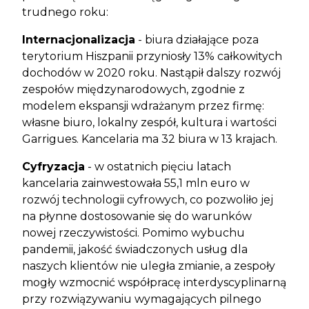
trudnego roku:
Internacjonalizacja
- biura działające poza
terytorium Hiszpanii przyniosły 13% całkowitych
dochodów w 2020 roku. Nastąpił dalszy rozwój
zespołów międzynarodowych, zgodnie z
modelem ekspansji wdrażanym przez firmę:
własne biuro, lokalny zespół, kultura i wartości
Garrigues. Kancelaria ma 32 biura w 13 krajach.
Cyfryzacja
- w ostatnich pięciu latach
kancelaria zainwestowała 55,1 mln euro w
rozwój technologii cyfrowych, co pozwoliło jej
na płynne dostosowanie się do warunków
nowej rzeczywistości. Pomimo wybuchu
pandemii, jakość świadczonych usług dla
naszych klientów nie uległa zmianie, a zespoły
mogły wzmocnić współpracę interdyscyplinarną
przy rozwiązywaniu wymagających pilnego