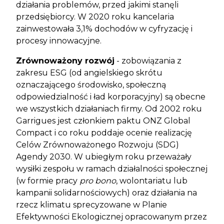
działania problemów, przed jakimi stanęli
przedsiębiorcy. W 2020 roku kancelaria
zainwestowała 3,1% dochodów w cyfryzację i
procesy innowacyjne.
Zrównoważony rozwój
- zobowiązania z
zakresu ESG (od angielskiego skrótu
oznaczającego środowisko, społeczną
odpowiedzialność i ład korporacyjny) są obecne
we wszystkich działaniach firmy. Od 2002 roku
Garrigues jest członkiem paktu ONZ Global
Compact i co roku poddaje ocenie realizację
Celów Zrównoważonego Rozwoju (SDG)
Agendy 2030. W ubiegłym roku przeważały
wysiłki zespołu w ramach działalności społecznej
(w formie pracy
pro bono
, wolontariatu lub
kampanii solidarnościowych) oraz działania na
rzecz klimatu sprecyzowane w Planie
Efektywności Ekologicznej opracowanym przez