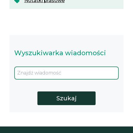
Notatki prasowe
Wyszukiwarka wiadomości