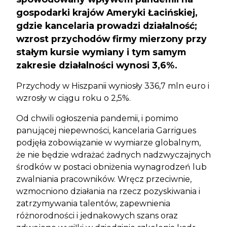
gospodarki krajów Ameryki Łacińskiej,
gdzie kancelaria prowadzi działalność;
wzrost przychodów firmy mierzony przy
stałym kursie wymiany i tym samym
zakresie działalności wynosi 3,6%.
Przychody w Hiszpanii wyniosły 336,7 mln euro i
wzrosły w ciągu roku o 2,5%.
Od chwili ogłoszenia pandemii, i pomimo
panującej niepewności, kancelaria Garrigues
podjęła zobowiązanie w wymiarze globalnym,
że nie będzie wdrażać żadnych nadzwyczajnych
środków w postaci obniżenia wynagrodzeń lub
zwalniania pracowników. Wręcz przeciwnie,
wzmocniono działania na rzecz pozyskiwania i
zatrzymywania talentów, zapewnienia
różnorodności i jednakowych szans oraz