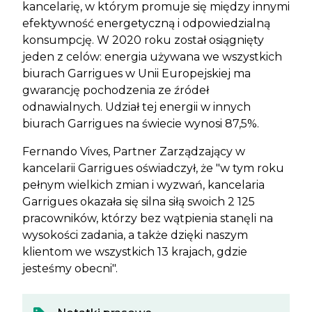
kancelarię, w którym promuje się między innymi
efektywność energetyczną i odpowiedzialną
konsumpcję. W 2020 roku został osiągnięty
jeden z celów: energia używana we wszystkich
biurach Garrigues w Unii Europejskiej ma
gwarancję pochodzenia ze źródeł
odnawialnych. Udział tej energii w innych
biurach Garrigues na świecie wynosi 87,5%.
Fernando Vives, Partner Zarządzający w
kancelarii Garrigues oświadczył, że "w tym roku
pełnym wielkich zmian i wyzwań, kancelaria
Garrigues okazała się silna siłą swoich 2 125
pracowników, którzy bez wątpienia stanęli na
wysokości zadania, a także dzięki naszym
klientom we wszystkich 13 krajach, gdzie
jesteśmy obecni".