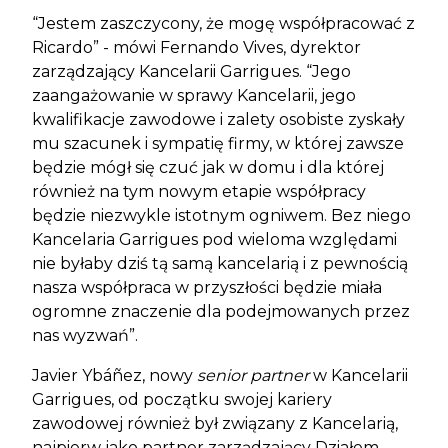
“Jestem zaszczycony, że mogę współpracować z
Ricardo” - mówi Fernando Vives, dyrektor
zarządzający Kancelarii Garrigues. “Jego
zaangażowanie w sprawy Kancelarii, jego
kwalifikacje zawodowe i zalety osobiste zyskały
mu szacunek i sympatię firmy, w której zawsze
będzie mógł się czuć jak w domu i dla której
również na tym nowym etapie współpracy
będzie niezwykle istotnym ogniwem. Bez niego
Kancelaria Garrigues pod wieloma względami
nie byłaby dziś tą samą kancelarią i z pewnością
nasza współpraca w przyszłości będzie miała
ogromne znaczenie dla podejmowanych przez
nas wyzwań”.
Javier Ybáñez, nowy
senior partner
w Kancelarii
Garrigues, od początku swojej kariery
zawodowej również był związany z Kancelarią,
najpierw jako partner zarządzający Działem