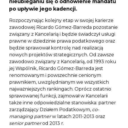
nieubieganiu się o odnowienie mandatu
po upływie jego kadencji.
Rozpoczynając kolejny etap w swojej karierze
zawodowej Ricardo Gómez-Barreda pozostanie
związany z Kancelarią i będzie świadczył usługi
prawne w dziedzinie prawa podatkowego oraz
będzie sprawował kontrolę nad realizacją
nowych projektów strategicznych. Od zawsze
zawodowo związany z Kancelarią, od 1993 roku
jej Wspólnik, Ricardo Gómez-Barreda jest
renomowanym i powszechnie cenionym
prawnikiem, uwzględnianym we wszystkich
najważniejszych rankingach. Oprócz ostatnio
sprawowanej funkcji, zajmował w Kancelarii
także inne odpowiedzialne stanowiska: partner
zarządzający Działem Podatkowym,
co-
managing partner
w latach 2011-2013 oraz
senior partner
od 2013 r.