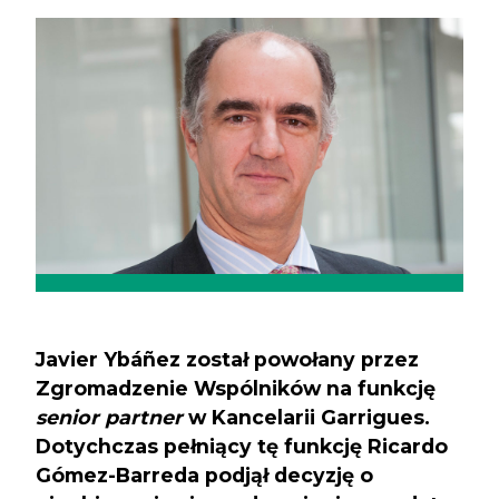
Previous
Next
Javier Ybáñez został powołany przez
Zgromadzenie Wspólników na funkcję
senior partner
w Kancelarii Garrigues.
Dotychczas pełniący tę funkcję Ricardo
Gómez-Barreda podjął decyzję o