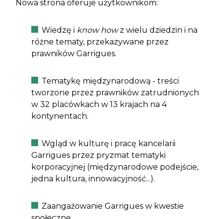
Nowa strona oferuje użytkownikom:
Wiedzę i
know how
z wielu dziedzin i na
różne tematy, przekazywane przez
prawników Garrigues.
Tematykę międzynarodową - treści
tworzone przez prawników zatrudnionych
w 32 placówkach w 13 krajach na 4
kontynentach.
Wgląd w kulturę i pracę kancelarii
Garrigues przez pryzmat tematyki
korporacyjnej (międzynarodowe podejście,
jedna kultura, innowacyjność...).
Zaangażowanie Garrigues w kwestie
społeczne.