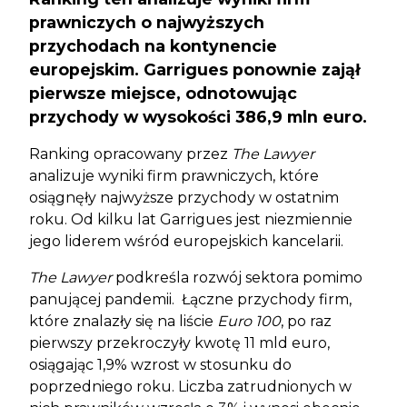
prawniczych o najwyższych
przychodach na kontynencie
europejskim. Garrigues ponownie zajął
pierwsze miejsce, odnotowując
przychody w wysokości 386,9 mln euro.
Ranking opracowany przez
The Lawyer
analizuje wyniki firm prawniczych, które
osiągnęły najwyższe przychody w ostatnim
roku. Od kilku lat Garrigues jest niezmiennie
jego liderem wśród europejskich kancelarii.
The Lawyer
podkreśla rozwój sektora pomimo
panującej pandemii. Łączne przychody firm,
które znalazły się na liście
Euro 100
, po raz
pierwszy przekroczyły kwotę 11 mld euro,
osiągając 1,9% wzrost w stosunku do
poprzedniego roku. Liczba zatrudnionych w