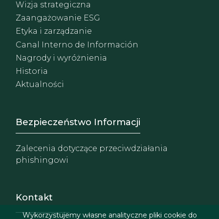
Wizja strategiczna
Zaangażowanie ESG
Etyka i zarządzanie
Canal Interno de Información
Nagrody i wyróżnienia
Historia
Aktualności
Footer - Extranet y herrami
Bezpieczeństwo Informacji
Zalecenia dotyczące przeciwdziałania
phishingowi
Kontakt
Wykorzystujemy własne analityczne pliki cookie do