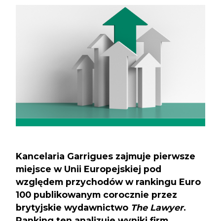
Kancelaria Garrigues zajmuje pierwsze
miejsce w Unii Europejskiej pod
względem przychodów w rankingu Euro
100 publikowanym corocznie przez
brytyjskie wydawnictwo
The Lawyer
.
Ranking ten analizuje wyniki firm