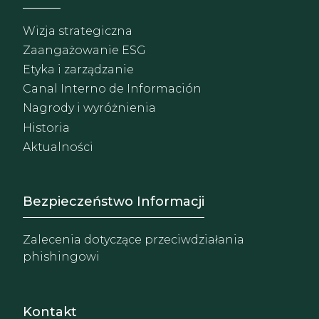
Wizja strategiczna
Zaangażowanie ESG
Etyka i zarządzanie
Canal Interno de Información
Nagrody i wyróżnienia
Historia
Aktualności
Footer - Extranet y herrami
Bezpieczeństwo Informacji
Zalecenia dotyczące przeciwdziałania
phishingowi
Kontakt