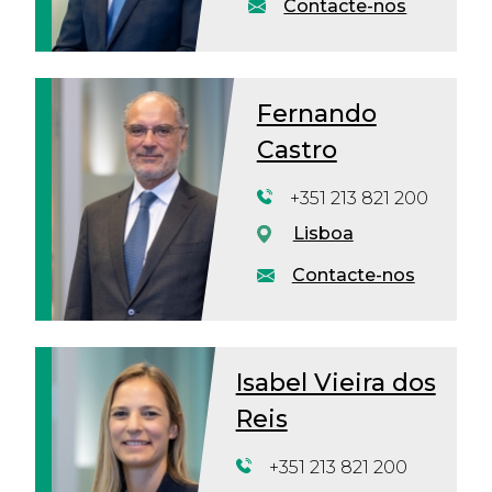
Contacte-nos
Fernando
Castro
+351 213 821 200
Lisboa
Contacte-nos
Isabel Vieira dos
Reis
+351 213 821 200