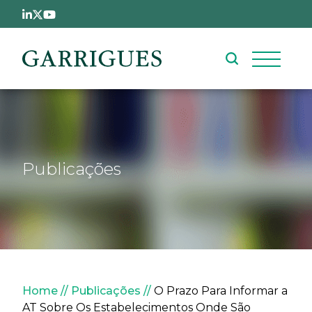
Passar para o conteúdo principal
Publicações
Navegação estrutural
Home
Publicações
O Prazo Para Informar a
AT Sobre Os Estabelecimentos Onde São