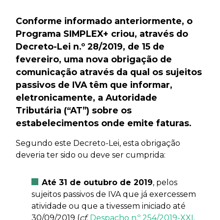
Conforme informado anteriormente, o
Programa SIMPLEX+ criou, através do
Decreto-Lei n.º 28/2019, de 15 de
fevereiro, uma nova obrigação de
comunicação através da qual os sujeitos
passivos de IVA têm que informar,
eletronicamente, a Autoridade
Tributária (“AT”) sobre os
estabelecimentos onde emite faturas.
Segundo este Decreto-Lei, esta obrigação
deveria ter sido ou deve ser cumprida:
Até 31 de outubro de 2019
, pelos
sujeitos passivos de IVA que já exercessem
atividade ou que a tivessem iniciado até
30/09/2019 (
cf
.
Despacho n.º 254/2019-XXI,