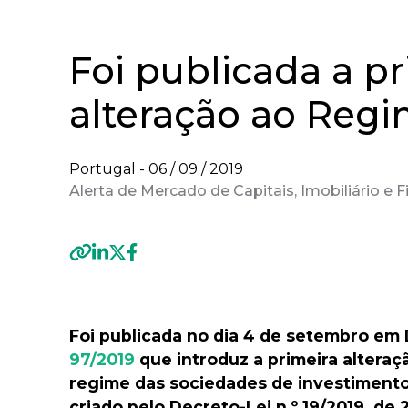
Foi publicada a p
alteração ao Regi
Portugal -
06 / 09 / 2019
Alerta de Mercado de Capitais, Imobiliário e F
Previous
Foi publicada no dia 4 de setembro em 
97/2019
que introduz a primeira alteraç
regime das sociedades de investimento e
criado pelo Decreto-Lei n.º 19/2019, de 