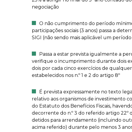
negociação
O não cumprimento do período mínimo
participações sociais (3 anos) passa a det
SIGI (não sendo mais aplicável um período
Passa a estar prevista igualmente a pe
verifique o incumprimento durante dois e
dois por cada cinco exercícios de qualque
estabelecidos nos n.º 1 e 2 do artigo 8º
É prevista expressamente no texto legal 
relativo aos organismos de investimento co
do Estatuto dos Benefícios Fiscais, haven
decorrente do n.º 3 do referido artigo 22º
detidos para arrendamento (incluindo outr
acima referido) durante pelo menos 3 anos