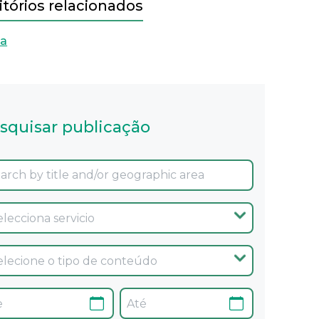
itórios relacionados
oa
squisar publicação