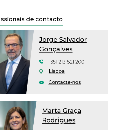
issionais de contacto
Jorge Salvador
Gonçalves
+351 213 821 200
Lisboa
Contacte-nos
Marta Graça
Rodrigues