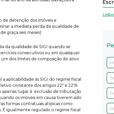
Escr
Lisb
 de detenção dos imóveis e
erminar a imediata perda da qualidade de
 de graça seis meses)
Pe
rda da qualidade de SIGI quando se
xercícios consecutivos ou em quaisquer
r um dos limites de composição do ativo
a aplicabilidade às SIGI do regime fiscal
letivo constante dos artigos 22º e 22ºA
do apenas lugar à exclusão de tributação
 quando os imóveis em causa tiverem sido
as formas contratuais atípicas como
. É igualmente regulado o regime fiscal