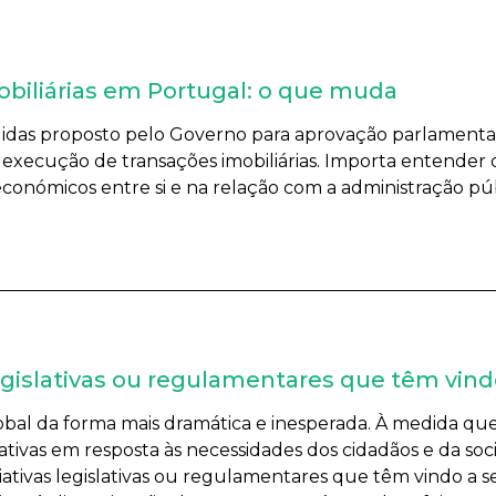
obiliárias em Portugal: o que muda
idas proposto pelo Governo para aprovação parlamentar 
a execução de transações imobiliárias. Importa entender
nómicos entre si e na relação com a administração públi
s legislativas ou regulamentares que têm vi
bal da forma mais dramática e inesperada. À medida que 
islativas em resposta às necessidades dos cidadãos e da 
iciativas legislativas ou regulamentares que têm vindo a