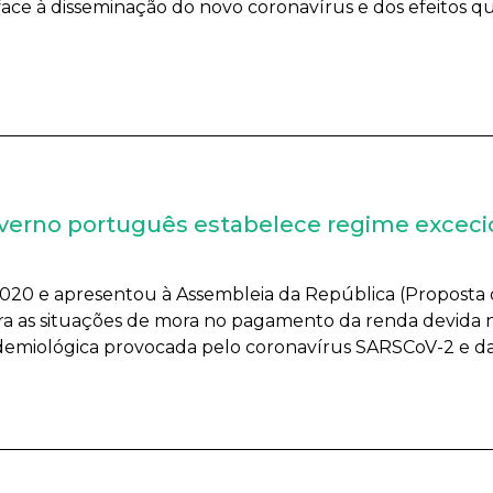
ace à disseminação do novo coronavírus e dos efeitos qu
overno português estabelece regime exceci
 e apresentou à Assembleia da República (Proposta de Le
a as situações de mora no pagamento da renda devida n
demiológica provocada pelo coronavírus SARSCoV-2 e d