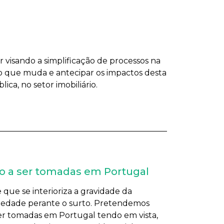
visando a simplificação de processos na
 o que muda e antecipar os impactos desta
ca, no setor imobiliário.
ndo a ser tomadas em Portugal
que se interioriza a gravidade da
sociedade perante o surto. Pretendemos
 ser tomadas em Portugal tendo em vista,