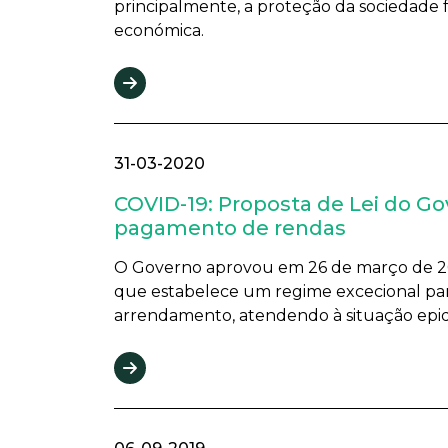
principalmente, a proteção da sociedade f
económica.
31-03-2020
COVID-19: Proposta de Lei do G
pagamento de rendas
O Governo aprovou em 26 de março de 2020
que estabelece um regime excecional par
arrendamento, atendendo à situação epi