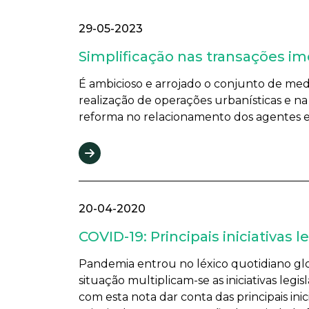
29-05-2023
Simplificação nas transações im
É ambicioso e arrojado o conjunto de med
realização de operações urbanísticas e n
reforma no relacionamento dos agentes eco
20-04-2020
COVID-19: Principais iniciativa
Pandemia entrou no léxico quotidiano glo
situação multiplicam-se as iniciativas leg
com esta nota dar conta das principais in