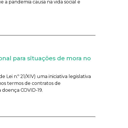
e a pandemia causa na vida social e
onal para situações de mora no
i n.º 21/XIV) uma iniciativa legislativa
os termos de contratos de
a doença COVID-19.