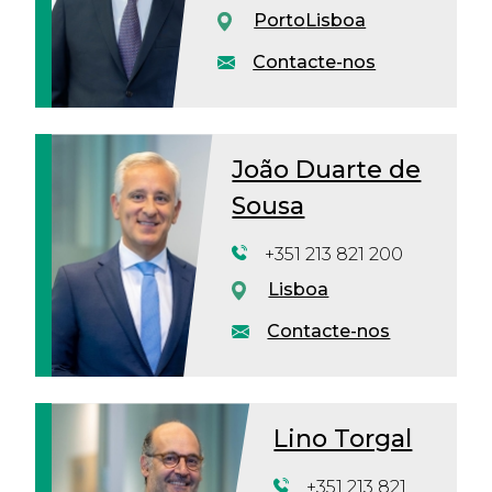
Porto
Lisboa
Contacte-nos
João Duarte de
Sousa
+351 213 821 200
Lisboa
Contacte-nos
Lino Torgal
+351 213 821