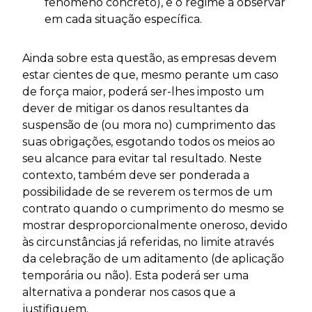
fenómeno concreto), e o regime a observar
em cada situação específica.
Ainda sobre esta questão, as empresas devem
estar cientes de que, mesmo perante um caso
de força maior, poderá ser-lhes imposto um
dever de mitigar os danos resultantes da
suspensão de (ou mora no) cumprimento das
suas obrigações, esgotando todos os meios ao
seu alcance para evitar tal resultado. Neste
contexto, também deve ser ponderada a
possibilidade de se reverem os termos de um
contrato quando o cumprimento do mesmo se
mostrar desproporcionalmente oneroso, devido
às circunstâncias já referidas, no limite através
da celebração de um aditamento (de aplicação
temporária ou não). Esta poderá ser uma
alternativa a ponderar nos casos que a
justifiquem.