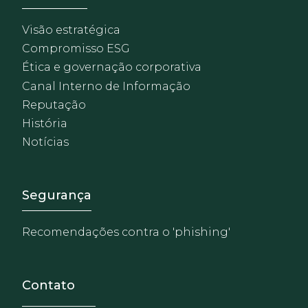
Visão estratégica
Compromisso ESG
Ética e governação corporativa
Canal Interno de Informação
Reputação
História
Notícias
Footer - Extranet y herrami
Segurança
Recomendações contra o 'phishing'
Contato