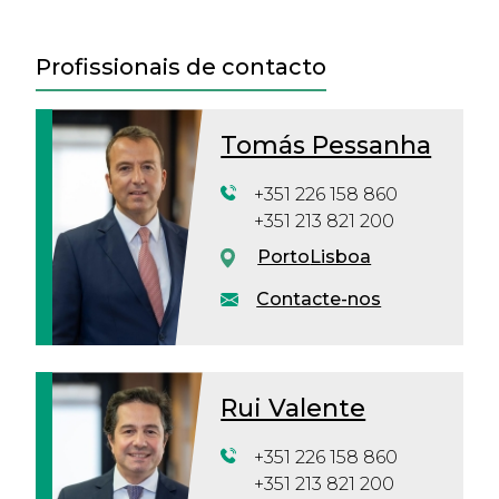
Profissionais de contacto
Tomás Pessanha
+351 226 158 860
+351 213 821 200
Porto
Lisboa
Contacte-nos
Rui Valente
+351 226 158 860
+351 213 821 200