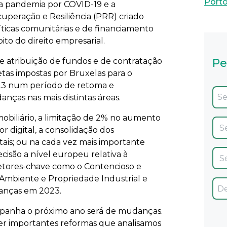
Port
a pandemia por COVID-19 e a
eração e Resiliência (PRR) criado
ticas comunitárias e de financiamento
o do direito empresarial.
e atribuição de fundos e de contratação
Pe
tas impostas por Bruxelas para o
23 num período de retoma e
nças nas mais distintas áreas.
obiliário, a limitação de 2% no aumento
 digital, a consolidação dos
tais; ou na cada vez mais importante
isão a nível europeu relativa à
setores-chave como o Contencioso e
, Ambiente e Propriedade Industrial e
anças em 2023.
spanha o próximo ano será de mudanças.
er importantes reformas que analisamos