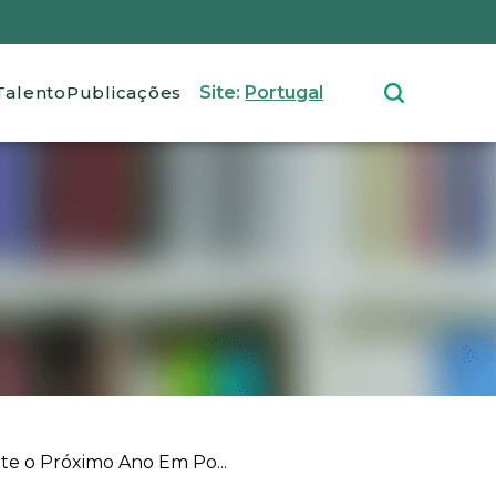
Talento
Publicações
Site:
Portugal
te o Próximo Ano Em Po...