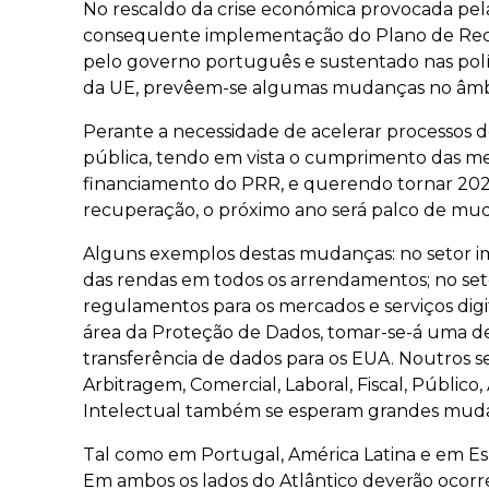
No rescaldo da crise económica provocada pel
consequente implementação do Plano de Recup
pelo governo português e sustentado nas polí
da UE, prevêem-se algumas mudanças no âmbit
Perante a necessidade de acelerar processos d
pública, tendo em vista o cumprimento das me
financiamento do PRR, e querendo tornar 20
recuperação, o próximo ano será palco de muda
Alguns exemplos destas mudanças: no setor im
das rendas em todos os arrendamentos; no setor
regulamentos para os mercados e serviços digi
área da Proteção de Dados, tomar-se-á uma dec
transferência de dados para os EUA. Noutros 
Arbitragem, Comercial, Laboral, Fiscal, Público
Intelectual também se esperam grandes mud
Tal como em Portugal, América Latina e em E
Em ambos os lados do Atlântico deverão ocorr