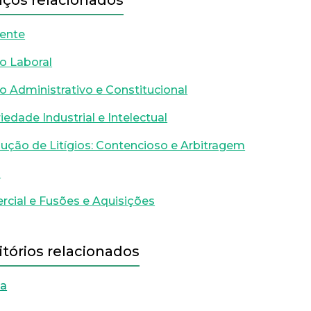
iços relacionados
ente
to Laboral
to Administrativo e Constitucional
iedade Industrial e Intelectual
ução de Litígios: Contencioso e Arbitragem
l
cial e Fusões e Aquisições
itórios relacionados
oa