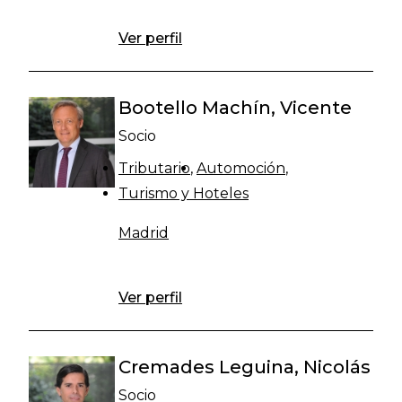
Ver perfil
Bootello Machín, Vicente
Socio
Tributario
Automoción
Turismo y Hoteles
Madrid
Ver perfil
Cremades Leguina, Nicolás
Socio