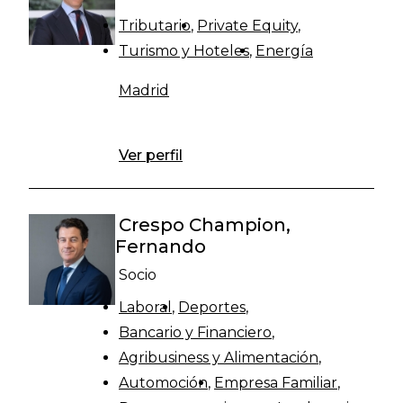
Tributario
Private Equity
Turismo y Hoteles
Energía
Madrid
Ver perfil
Crespo Champion,
Fernando
Socio
Laboral
Deportes
Bancario y Financiero
Agribusiness y Alimentación
Automoción
Empresa Familiar