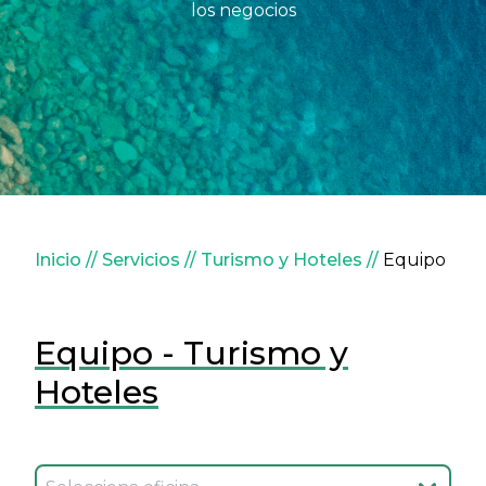
los negocios
Sobrescribir enlaces de ay
Inicio
Servicios
Turismo y Hoteles
Equipo
Equipo - Turismo y
Hoteles
Seleccionar oficina