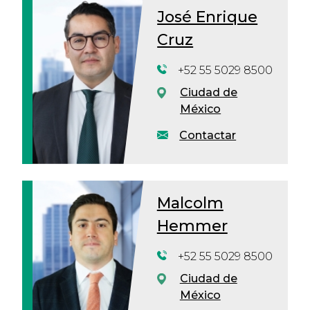
José Enrique
Cruz
+52 55 5029 8500
Ciudad de
México
Contactar
Malcolm
Hemmer
+52 55 5029 8500
Ciudad de
México