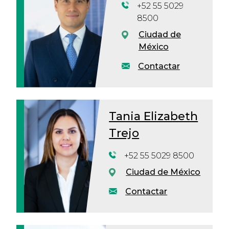
+52 55 5029
8500
Ciudad de
México
Contactar
Tania Elizabeth
Trejo
+52 55 5029 8500
Ciudad de México
Contactar