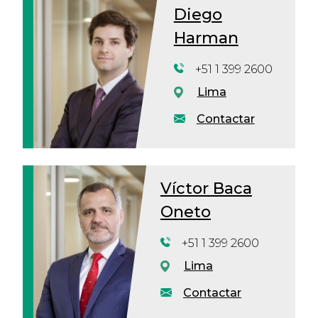
Diego
Harman
+51 1 399 2600
Lima
Contactar
Víctor Baca
Oneto
+51 1 399 2600
Lima
Contactar