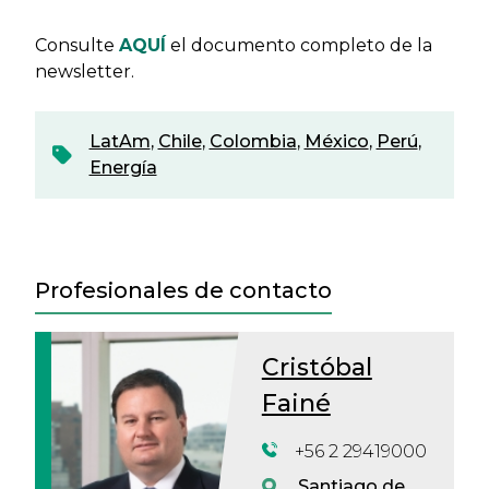
Consulte
AQUÍ
el documento completo de la
newsletter.
LatAm
,
Chile
,
Colombia
,
México
,
Perú
,
Energía
Profesionales de contacto
Cristóbal
Fainé
+56 2 29419000
Santiago de