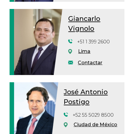
Giancarlo
Vignolo
+51 1 399 2600
Lima
Contactar
José Antonio
Postigo
+52 55 5029 8500
Ciudad de México