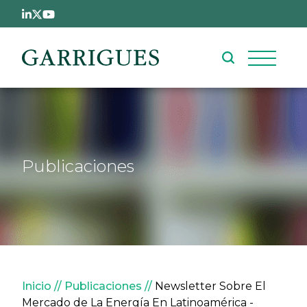
Pasar al contenido principal
Publicaciones
Sobrescribir enlaces de ay
Inicio
Publicaciones
Newsletter Sobre El
Mercado de La Energía En Latinoamérica -