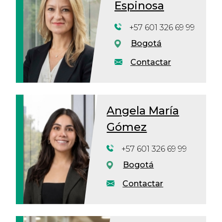
Espinosa
+57 601 326 69 99
Bogotá
Contactar
Angela María
Gómez
+57 601 326 69 99
Bogotá
Contactar