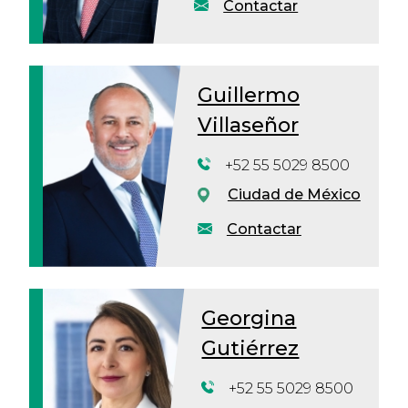
Contactar
Guillermo
Villaseñor
+52 55 5029 8500
Ciudad de México
Contactar
Georgina
Gutiérrez
+52 55 5029 8500