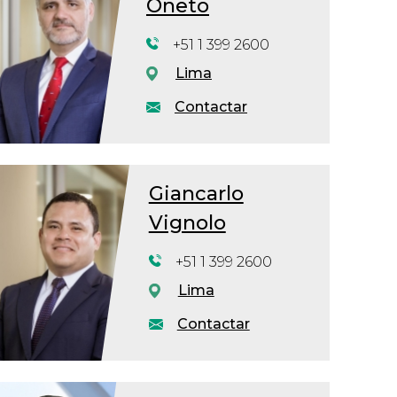
Oneto
+51 1 399 2600
Lima
Contactar
Giancarlo
Vignolo
+51 1 399 2600
Lima
Contactar