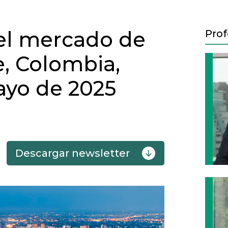
 el mercado de
Prof
e, Colombia,
ayo de 2025
Descargar newsletter
Next