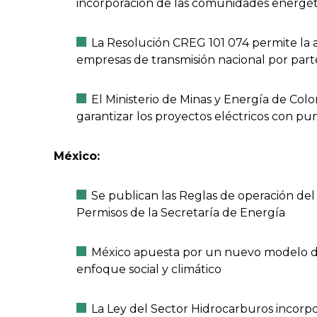
incorporación de las comunidades energét
La Resolución CREG 101 074 permite la a
empresas de transmisión nacional por part
El Ministerio de Minas y Energía de Colo
garantizar los proyectos eléctricos con p
México:
Se publican las Reglas de operación del
Permisos de la Secretaría de Energía
México apuesta por un nuevo modelo d
enfoque social y climático
La Ley del Sector Hidrocarburos incorp