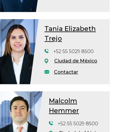
Tania Elizabeth
Trejo
+52 55 5029 8500
Ciudad de México
Contactar
Malcolm
Hemmer
+52 55 5029 8500