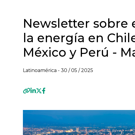
Newsletter sobre
la energía en Chil
México y Perú - M
Latinoamérica -
30 / 05 / 2025
Previous