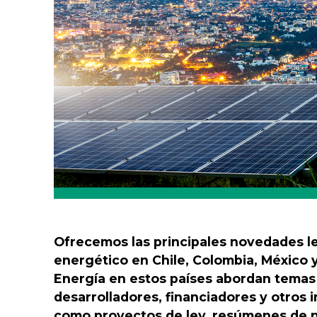
Ofrecemos las principales novedades le
energético en Chile, Colombia, México 
Energía en estos países abordan temas d
desarrolladores, financiadores y otros i
como proyectos de ley, resúmenes de n