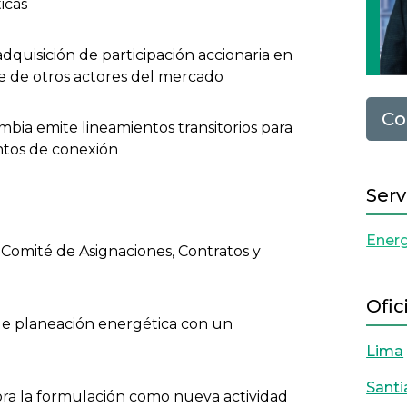
icas
dquisición de participación accionaria en
e de otros actores del mercado
Co
mbia emite lineamientos transitorios para
untos de conexión
Serv
Energ
 Comité de Asignaciones, Contratos y
Ofic
e planeación energética con un
Lima
Santi
ora la formulación como nueva actividad