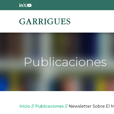
Pasar al contenido principal
Publicaciones
Sobrescribir enlaces de
Inicio
Publicaciones
Newsletter Sobre El M