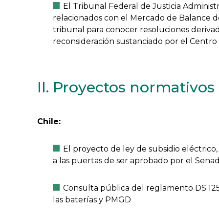
El Tribunal Federal de Justicia Adminis
relacionados con el Mercado de Balance de
tribunal para conocer resoluciones deriva
reconsideración sustanciado por el Centro
II. Proyectos normativos
Chile:
El proyecto de ley de subsidio eléctrico,
a las puertas de ser aprobado por el Sena
Consulta pública del reglamento DS 125
las baterías y PMGD