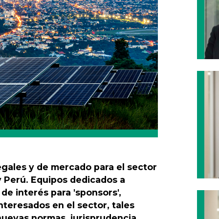
gales y de mercado para el sector
y Perú. Equipos dedicados a
e interés para 'sponsors',
nteresados en el sector, tales
uevas normas, jurisprudencia