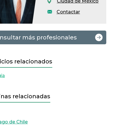
Ciudad de México
Contactar
nsultar más profesionales
icios relacionados
ía
inas relacionadas
ago de Chile