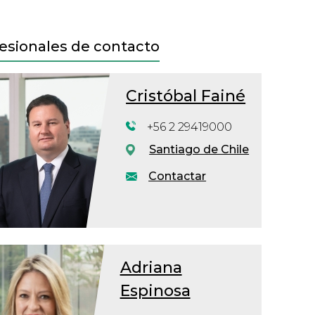
esionales de contacto
Cristóbal Fainé
+56 2 29419000
Santiago de Chile
Contactar
Adriana
Espinosa