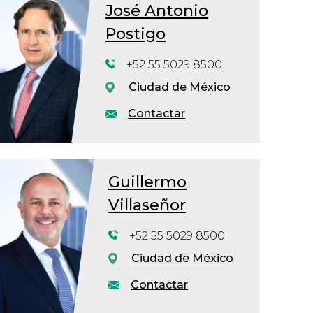
José Antonio
Postigo
+52 55 5029 8500
Ciudad de México
Contactar
Guillermo
Villaseñor
+52 55 5029 8500
Ciudad de México
Contactar