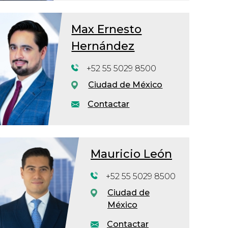
Max Ernesto
Hernández
+52 55 5029 8500
Ciudad de México
Contactar
Mauricio León
+52 55 5029 8500
Ciudad de
México
Contactar