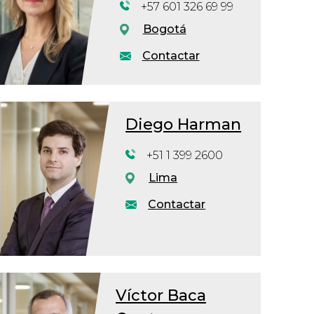
+57 601 326 69 99
Bogotá
Contactar
Diego Harman
+51 1 399 2600
Lima
Contactar
Víctor Baca