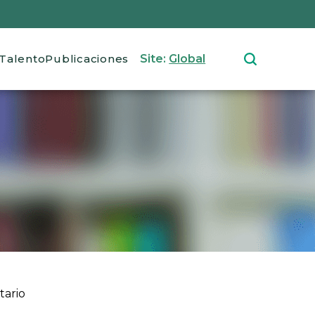
Talento
Publicaciones
Site:
Global
tario