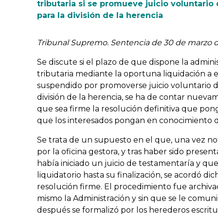
tributaria si se promueve juicio voluntari
para la división de la herencia
Tribunal Supremo. Sentencia de 30 de marzo 
Se discute si el plazo de que dispone la admin
tributaria mediante la oportuna liquidación a 
suspendido por promoverse juicio voluntario d
división de la herencia, se ha de contar nueva
que sea firme la resolución definitiva que pong
que los interesados pongan en conocimiento de
Se trata de un supuesto en el que, una vez not
por la oficina gestora, y tras haber sido prese
había iniciado un juicio de testamentaría y qu
liquidatorio hasta su finalización, se acordó d
resolución firme. El procedimiento fue archiva
mismo la Administración y sin que se le comunic
después se formalizó por los herederos escritu