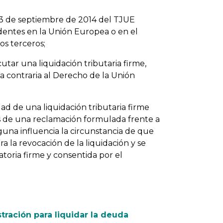
e 3 de septiembre de 2014 del TJUE
identes en la Unión Europea o en el
s terceros;
cutar una liquidación tributaria firme,
a contraria al Derecho de la Unión
ad de una liquidación tributaria firme
és de una reclamación formulada frente a
guna influencia la circunstancia de que
a la revocación de la liquidación y se
toria firme y consentida por el
tración para liquidar la deuda