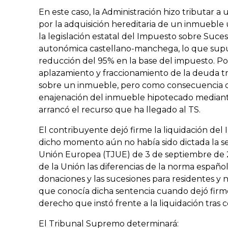
En este caso, la Administración hizo tributar 
por la adquisición hereditaria de un inmueble
la legislación estatal del Impuesto sobre Sucesi
autonómica castellano-manchega, lo que supu
reducción del 95% en la base del impuesto. Po
aplazamiento y fraccionamiento de la deuda tr
sobre un inmueble, pero como consecuencia de
enajenación del inmueble hipotecado mediante
arrancó el recurso que ha llegado al TS.
El contribuyente dejó firme la liquidación de
dicho momento aún no había sido dictada la sen
Unión Europea (TJUE) de 3 de septiembre de 2
de la Unión las diferencias de la norma española
donaciones y las sucesiones para residentes y 
que conocía dicha sentencia cuando dejó firme
derecho que instó frente a la liquidación tras 
El Tribunal Supremo determinará: