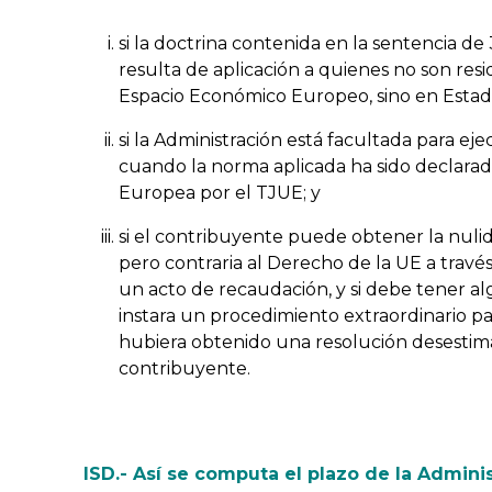
si la doctrina contenida en la sentencia d
resulta de aplicación a quienes no son res
Espacio Económico Europeo, sino en Estado
si la Administración está facultada para eje
cuando la norma aplicada ha sido declarad
Europea por el TJUE; y
si el contribuyente puede obtener la nulid
pero contraria al Derecho de la UE a trav
un acto de recaudación, y si debe tener al
instara un procedimiento extraordinario par
hubiera obtenido una resolución desestima
contribuyente.
ISD.- Así se computa el plazo de la Adminis