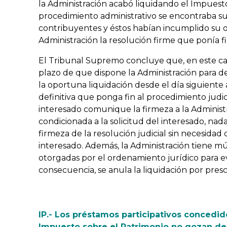
la Administración acabó liquidando el Impuest
procedimiento administrativo se encontraba su
contribuyentes y éstos habían incumplido su o
Administración la resolución firme que ponía fi
El Tribunal Supremo concluye que, en este ca
plazo de que dispone la Administración para d
la oportuna liquidación desde el día siguiente
definitiva que ponga fin al procedimiento judici
interesado comunique la firmeza a la Administr
condicionada a la solicitud del interesado, nad
firmeza de la resolución judicial sin necesida
interesado. Además, la Administración tiene m
otorgadas por el ordenamiento jurídico para e
consecuencia, se anula la liquidación por presc
IP.- Los préstamos participativos concedid
Impuesto sobre el Patrimonio no gozan de