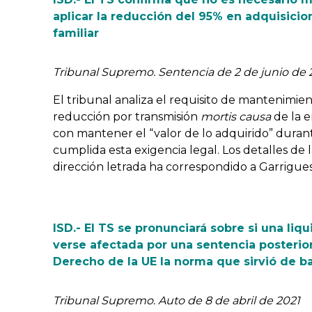
aplicar la reducción del 95% en adquisicio
familiar
Tribunal Supremo. Sentencia de 2 de junio de 
El tribunal analiza el requisito de mantenimie
reducción por transmisión
mortis causa
de la e
con mantener el “valor de lo adquirido” duran
cumplida esta exigencia legal. Los detalles de 
dirección letrada ha correspondido a Garrigue
ISD.- El TS se pronunciará sobre si una li
verse afectada por una sentencia posterior
Derecho de la UE la norma que sirvió de ba
Tribunal Supremo. Auto de 8 de abril de 2021