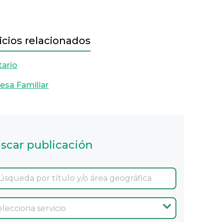
icios relacionados
tario
sa Familiar
scar publicación