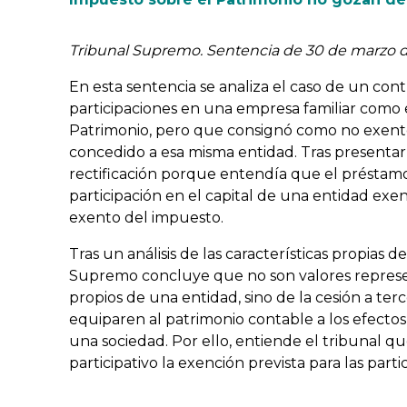
Tribunal Supremo. Sentencia de 30 de marzo 
En esta sentencia se analiza el caso de un co
participaciones en una empresa familiar como 
Patrimonio, pero que consignó como no exento
concedido a esa misma entidad. Tras presentar s
rectificación porque entendía que el préstamo
participación en el capital de una entidad exe
exento del impuesto.
Tras un análisis de las características propias d
Supremo concluye que no son valores represen
propios de una entidad, sino de la cesión a ter
equiparen al patrimonio contable a los efectos
una sociedad. Por ello, entiende el tribunal qu
participativo la exención prevista para las parti