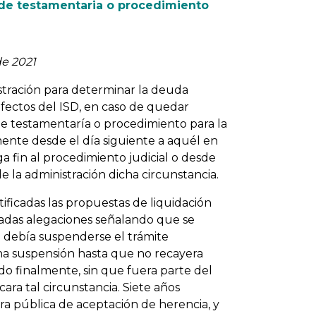
o de testamentaria o procedimiento
de 2021
istración para determinar la deuda
efectos del ISD, en caso de quedar
e testamentaría o procedimiento para la
mente desde el día siguiente a aquél en
a fin al procedimiento judicial o desde
 la administración dicha circunstancia.
ificadas las propuestas de liquidación
ntadas alegaciones señalando que se
e debía suspenderse el trámite
icha suspensión hasta que no recayera
do finalmente, sin que fuera parte del
ara tal circunstancia. Siete años
ra pública de aceptación de herencia, y