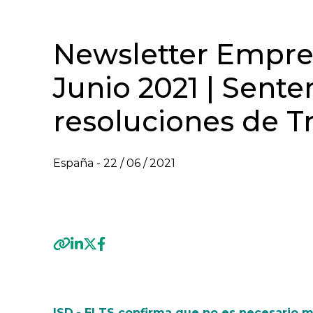
Newsletter Empres
Junio 2021 | Sente
resoluciones de Tr
España -
22 / 06 / 2021
VER NEWSLETTER EMPRESA FAMILIAR - JUN
Previous
ISD.- El TS confirma que no es necesario 