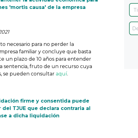
nes 'mortis causa' de la empresa
2021
nto necesario para no perder la
mpresa familiar y concluye que basta
te un plazo de 10 años para entender
la sentencia, fruto de un recurso cuya
s, se pueden consultar
aquí
.
quidación firme y consentida puede
 del TJUE que declara contraria al
se a dicha liquidación