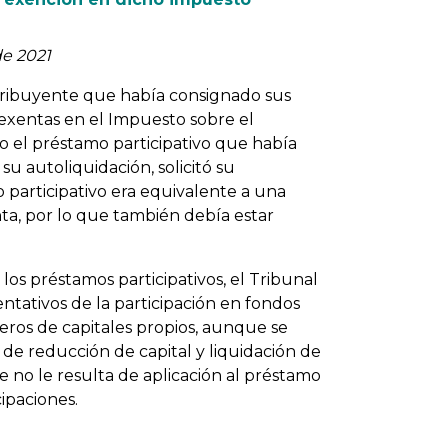
de 2021
ntribuyente que había consignado sus
exentas en el Impuesto sobre el
 el préstamo participativo que había
u autoliquidación, solicitó su
 participativo era equivalente a una
nta, por lo que también debía estar
e los préstamos participativos, el Tribunal
tativos de la participación en fondos
ceros de capitales propios, aunque se
 de reducción de capital y liquidación de
e no le resulta de aplicación al préstamo
cipaciones.