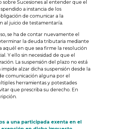
o sobre Sucesiones al entender que el
spendido a instancia de los
bligación de comunicar a la
n al juicio de testamentaría.
so, se ha de contar nuevamente el
eterminar la deuda tributaria mediante
 a aquél en que sea firme la resolución
al. Y ello sin necesidad de que el
ación. La suspensión del plazo no está
a impide alzar dicha suspensión desde la
d de comunicación alguna por el
últiples herramientas y potestades
vitar que prescriba su derecho. En
ripción.
os a una participada exenta en el
 exención en dicho impuesto