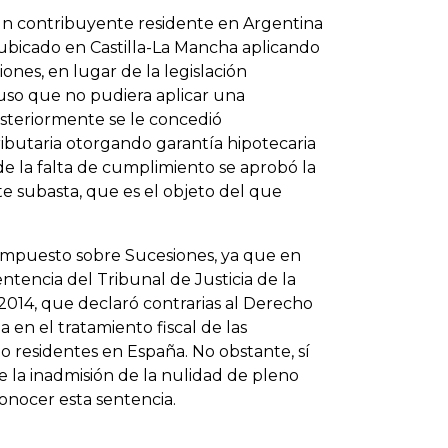
a un contribuyente residente en Argentina
 ubicado en Castilla-La Mancha aplicando
ones, en lugar de la legislación
so que no pudiera aplicar una
steriormente se le concedió
ibutaria otorgando garantía hipotecaria
 la falta de cumplimiento se aprobó la
 subasta, que es el objeto del que
l Impuesto sobre Sucesiones, ya que en
tencia del Tribunal de Justicia de la
014, que declaró contrarias al Derecho
 en el tratamiento fiscal de las
no residentes en España. No obstante, sí
 la inadmisión de la nulidad de pleno
conocer esta sentencia.