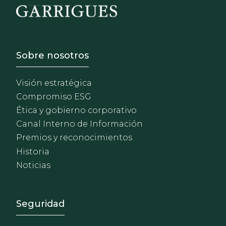
Footer - Sobre Nosotros
Sobre nosotros
Visión estratégica
Compromiso ESG
Ética y gobierno corporativo
Canal Interno de Información
Premios y reconocimientos
Historia
Noticias
Footer - Extranet y herrami
Seguridad