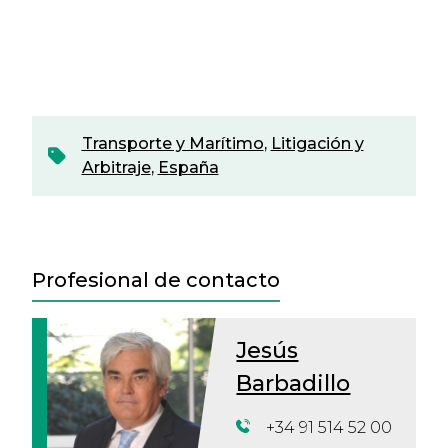
Transporte y Marítimo
,
Litigación y
Arbitraje
,
España
Profesional de contacto
Jesús
Barbadillo
+34 91 514 52 00