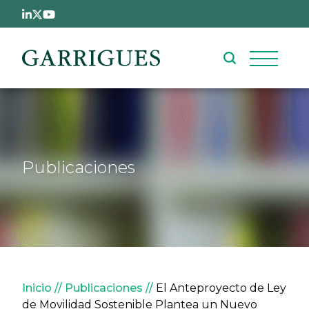
Pasar al contenido principal
Publicaciones
Sobrescribir enlaces de ay
Inicio
Publicaciones
El Anteproyecto de Ley
de Movilidad Sostenible Plantea un Nuevo