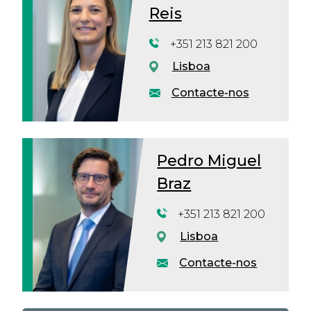
Reis
+351 213 821 200
Lisboa
Contacte-nos
Pedro Miguel
Braz
+351 213 821 200
Lisboa
Contacte-nos