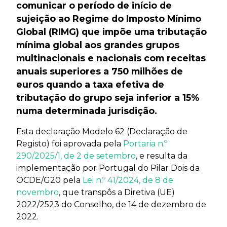
comunicar o período de início de
sujeição ao Regime do Imposto Mínimo
Global (RIMG) que impõe uma tributação
mínima global aos grandes grupos
multinacionais e nacionais com receitas
anuais superiores a 750 milhões de
euros quando a taxa efetiva de
tributação do grupo seja inferior a 15%
numa determinada jurisdição.
Esta declaração Modelo 62 (Declaração de
Registo) foi aprovada pela
Portaria n.º
290/2025/1, de 2 de setembro
, e resulta da
implementação por Portugal do Pilar Dois da
OCDE/G20 pela
Lei n.º 41/2024, de 8 de
novembro
, que transpôs a Diretiva (UE)
2022/2523 do Conselho, de 14 de dezembro de
2022.