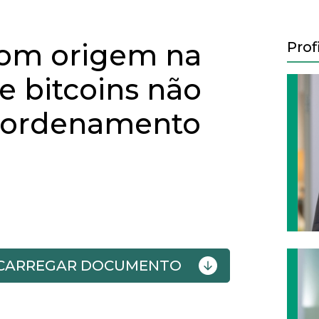
com origem na
Prof
 bitcoins não
o ordenamento
SCARREGAR DOCUMENTO
Next