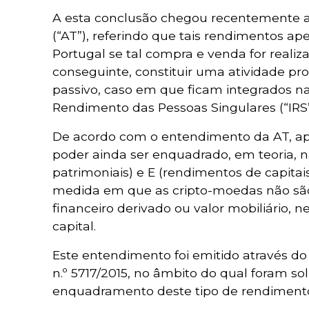
A esta conclusão chegou recentemente a
(“AT”), referindo que tais rendimentos ap
Portugal se tal compra e venda for reali
conseguinte, constituir uma atividade pro
passivo, caso em que ficam integrados na
Rendimento das Pessoas Singulares (“IRS”
De acordo com o entendimento da AT, ap
poder ainda ser enquadrado, em teoria, n
patrimoniais) e E (rendimentos de capitais
medida em que as cripto-moedas não são
financeiro derivado ou valor mobiliário,
capital.
Este entendimento foi emitido através do
n.º 5717/2015, no âmbito do qual foram so
enquadramento deste tipo de rendimento