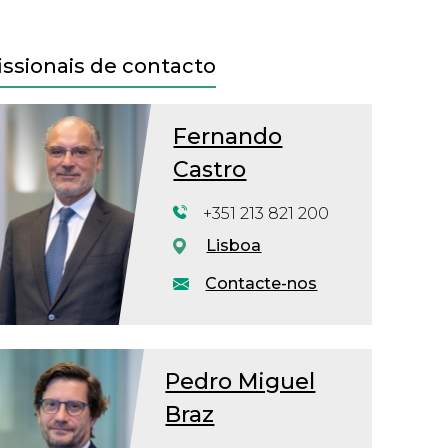
issionais de contacto
Fernando
Castro
+351 213 821 200
Lisboa
Contacte-nos
Pedro Miguel
Braz