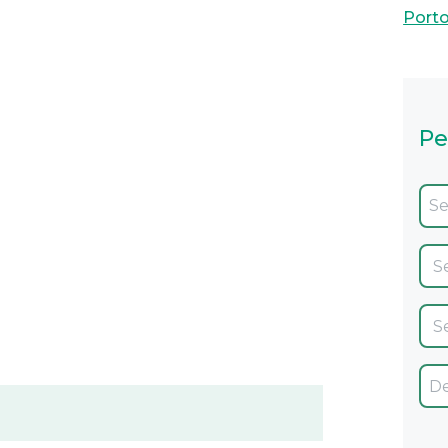
Port
Pe