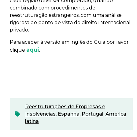
cada região deve ser completado, quando
combinado com procedimentos de
reestruturação estrangeiros, com uma análise
rigorosa do ponto de vista do direito internacional
privado.
Para aceder à versão em inglês do Guia por favor
aqui
.
clique
Reestruturações de Empresas e
Insolvências
,
Espanha
,
Portugal
,
América
latina