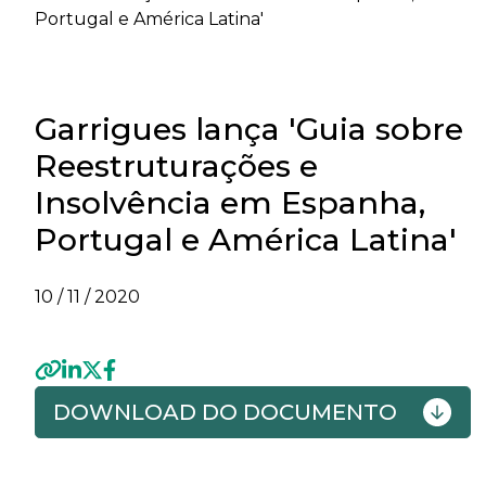
Portugal e América Latina'
Garrigues lança 'Guia sobre
Reestruturações e
Insolvência em Espanha,
Portugal e América Latina'
10 / 11 / 2020
DOWNLOAD DO DOCUMENTO
Previous
Ne