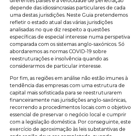
diferentes países e a velocidade de penetração
depende das idiossincrasias particulares de cada
uma destas jurisdições. Neste Guia pretendemos
refletir o estado atual das várias jurisdições
analisadas no que diz respeito a questões
específicas de especial interesse numa perspetiva
comparada com os sistemas anglo-saxónicos. Só
abordaremos as normas COVID-19 sobre
reestruturações e insolvência quando as
considerarmos de particular interesse.
Por fim, as regiões em análise não estão imunes à
tendência das empresas com uma estrutura de
capital mais sofisticada para se reestruturarem
financeiramente nas jurisdições anglo-saxónicas,
recorrendo a procedimentos locais com o objetivo
essencial de preservar o negócio local e cumprir
com a legislação doméstica. Por conseguinte, este
exercício de aproximação às leis substantivas de