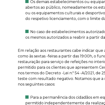
Os demais estabelecimentos ou equipa
abertos ao público, nomeadamente os esta
ou os equipamentos culturais e desportiv
do respetivo licenciamento, com o limite d
No caso de estabelecimentos autorizado
os mesmos autorizados a reabrir a partir d
Em relação aos restaurantes cabe indicar que 
como às sextas -feiras a partir das 19:00h, o 
restauração para serviço de refeições no inter
permitido para os clientes que apresentem Cer
nos termos do Decreto -Lei n.º 54 -A/2021, de
teste com resultado negativo. Notamos que a 
nos seguintes casos:
Para a permanência dos cidadãos em es
permitido independentemente da realizaç