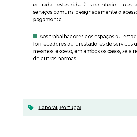
entrada destes cidadãos no interior do est
serviços comuns, designadamente o acesso a
pagamento;
Aos trabalhadores dos espaços ou esta
fornecedores ou prestadores de serviços 
mesmos, exceto, em ambos os casos, se a re
de outras normas.
Laboral
,
Portugal