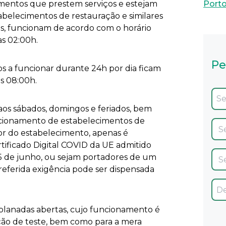
mentos que prestem serviços e estejam
Port
belecimentos de restauração e similares
os, funcionam de acordo com o horário
as 02:00h.
Pe
s a funcionar durante 24h por dia ficam
as 08:00h.
aos sábados, domingos e feriados, bem
funcionamento de estabelecimentos de
ior do estabelecimento, apenas é
tificado Digital COVID da UE admitido
 25 de junho, ou sejam portadores de um
referida exigência pode ser dispensada
planadas abertas, cujo funcionamento é
ão de teste, bem como para a mera