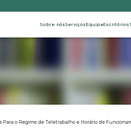
Main navigation
Sobre nós
Serviços
Equipa
Escritórios
s Para o Regime de Teletrabalho e Horário de Funcion