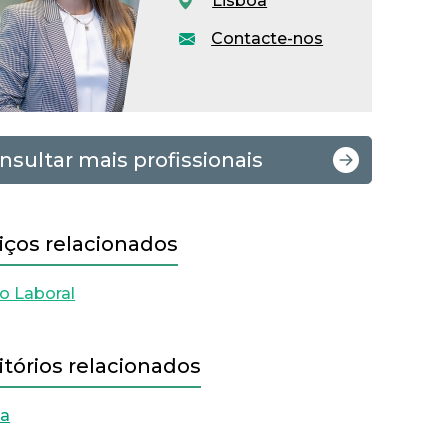
Lisboa
Contacte-nos
nsultar mais profissionais
iços relacionados
to Laboral
itórios relacionados
oa