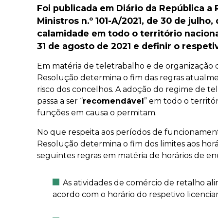
Foi publicada em Diário da República a
Ministros n.º 101-A/2021, de 30 de julho,
calamidade em todo o território naciona
31 de agosto de 2021 e definir o respeti
Em matéria de teletrabalho e de organização de
Resolução determina o fim das regras atualme
risco dos concelhos. A adoção do regime de tel
passa a ser “
recomendável
” em todo o territó
funções em causa o permitam.
No que respeita aos períodos de funcionament
Resolução determina o fim dos limites aos horá
seguintes regras em matéria de horários de e
As atividades de comércio de retalho a
acordo com o horário do respetivo licenci