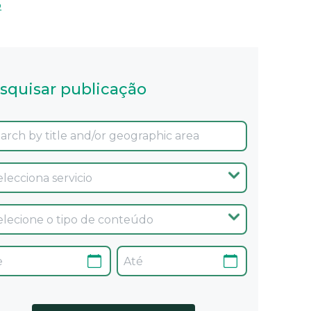
o
squisar publicação