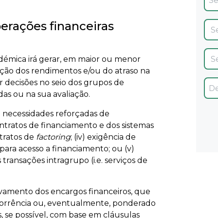
perações financeiras
démica irá gerar, em maior ou menor
ução dos rendimentos e/ou do atraso na
 decisões no seio dos grupos de
as ou na sua avaliação.
) necessidades reforçadas de
ontratos de financiamento e dos sistemas
ntratos de
factoring
; (iv) exigência de
, para acesso a financiamento; ou (v)
ransações intragrupo (i.e. serviços de
avamento dos encargos financeiros, que
corrência ou, eventualmente, ponderado
se possível, com base em cláusulas