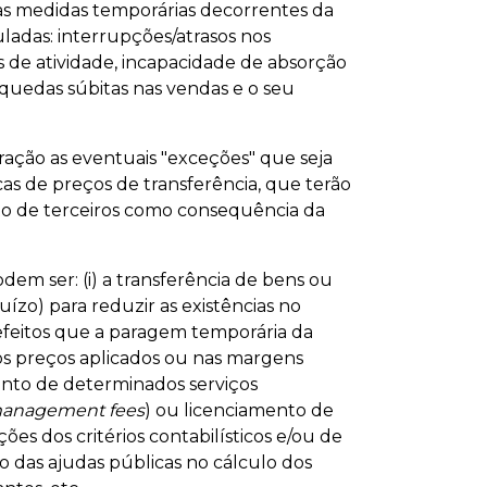
 as medidas temporárias decorrentes da
uladas: interrupções/atrasos nos
 de atividade, incapacidade de absorção
 quedas súbitas nas vendas e o seu
ração as eventuais "exceções" que seja
cas de preços de transferência, que terão
to de terceiros como consequência da
dem ser: (i) a transferência de bens ou
ízo) para reduzir as existências no
 efeitos que a paragem temporária da
os preços aplicados ou nas margens
mento de determinados serviços
anagement fees
) ou licenciamento de
rações dos critérios contabilísticos e/ou de
to das ajudas públicas no cálculo dos