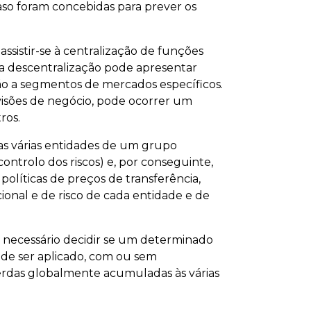
so foram concebidas para prever os
ssistir-se à centralização de funções
s a descentralização pode apresentar
o a segmentos de mercados específicos.
ivisões de negócio, pode ocorrer um
ros.
 das várias entidades de um grupo
controlo dos riscos) e, por conseguinte,
políticas de preços de transferência,
ional e de risco de cada entidade e de
 necessário decidir se um determinado
ode ser aplicado, com ou sem
perdas globalmente acumuladas às várias