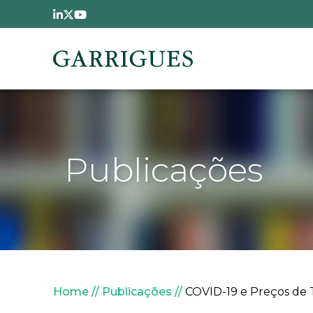
Passar para o conteúdo principal
Publicações
Navegação estrutural
Home
Publicações
COVID-19 e Preços de Tra