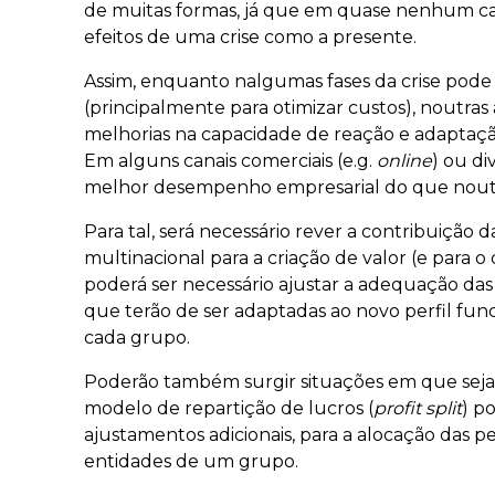
de muitas formas, já que em quase nenhum ca
efeitos de uma crise como a presente.
Assim, enquanto nalgumas fases da crise pode a
(principalmente para otimizar custos), noutra
melhorias na capacidade de reação e adaptaçã
Em alguns canais comerciais (e.g.
online
) ou d
melhor desempenho empresarial do que nout
Para tal, será necessário rever a contribuição
multinacional para a criação de valor (e para o 
poderá ser necessário ajustar a adequação das 
que terão de ser adaptadas ao novo perfil func
cada grupo.
Poderão também surgir situações em que seja
modelo de repartição de lucros (
profit split
) p
ajustamentos adicionais, para a alocação das 
entidades de um grupo.