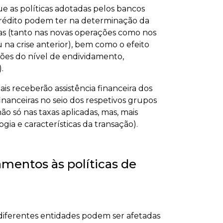
e as políticas adotadas pelos bancos
e crédito podem ter na determinação da
as (tanto nas novas operações como nos
 na crise anterior), bem como o efeito
ções do nível de endividamento,
.
s receberão assistência financeira dos
inanceiras no seio dos respetivos grupos
o só nas taxas aplicadas, mas, mais
gia e características da transação).
amentos às políticas de
 diferentes entidades podem ser afetadas