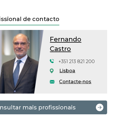
issional de contacto
Fernando
Castro
+351 213 821 200
Lisboa
Contacte-nos
nsultar mais profissionais