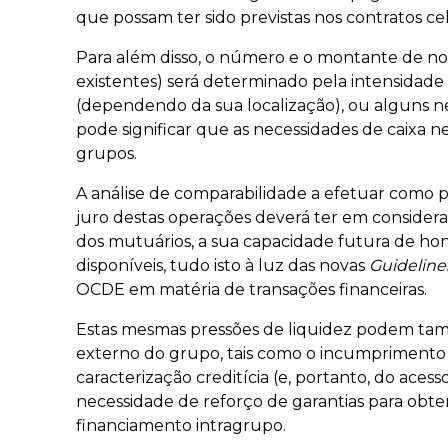
que possam ter sido previstas nos contratos ce
Para além disso, o número e o montante de nov
existentes) será determinado pela intensidade c
(dependendo da sua localização), ou alguns ne
pode significar que as necessidades de caixa n
grupos.
A análise de comparabilidade a efetuar como p
juro destas operações deverá ter em consider
dos mutuários, a sua capacidade futura de honr
disponíveis, tudo isto à luz das novas
Guideline
OCDE em matéria de transações financeiras.
Estas mesmas pressões de liquidez podem ta
externo do grupo, tais como o incumpriment
caracterização creditícia (e, portanto, do acess
necessidade de reforço de garantias para obte
financiamento intragrupo.