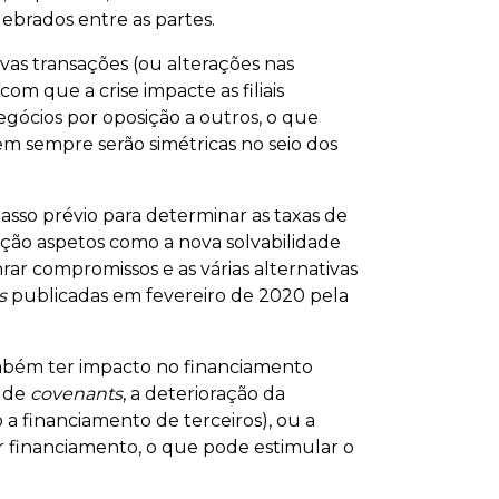
lebrados entre as partes.
as transações (ou alterações nas
om que a crise impacte as filiais
gócios por oposição a outros, o que
em sempre serão simétricas no seio dos
asso prévio para determinar as taxas de
ação aspetos como a nova solvabilidade
ar compromissos e as várias alternativas
s
publicadas em fevereiro de 2020 pela
mbém ter impacto no financiamento
o de
covenants
, a deterioração da
o a financiamento de terceiros), ou a
r financiamento, o que pode estimular o