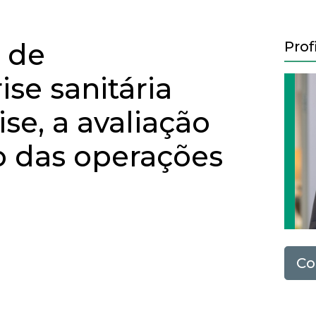
 de
Prof
ise sanitária
ise, a avaliação
 das operações
Co