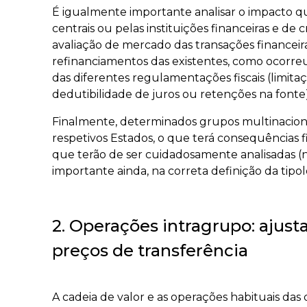
É igualmente importante analisar o impacto qu
centrais ou pelas instituições financeiras e d
avaliação de mercado das transações financeir
refinanciamentos das existentes, como ocorreu
das diferentes regulamentações fiscais (limita
dedutibilidade de juros ou retenções na fonte)
Finalmente, determinados grupos multinacionai
respetivos Estados, o que terá consequências f
que terão de ser cuidadosamente analisadas (nã
importante ainda, na correta definição da tipolo
2. Operações intragrupo: ajust
preços de transferência
A cadeia de valor e as operações habituais das