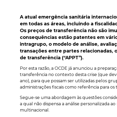
Previous
A atual emergência sanitária internac
em todas as áreas, incluindo a fiscalida
Os preços de transferência não são imu
consequências estão patentes em vári
intragrupo, o modelo de análise, avali
transações entre partes relacionadas, 
de transferência (“APPT”).
Por esta razão, a OCDE já anunciou a prepara
transferência no contexto desta crise (que deve
ano), para que possam ser utilizadas pelos gru
administrações fiscais como referência para o
Segue-se uma abordagem às questões conside
a qual não dispensa a análise personalizada a
multinacional.