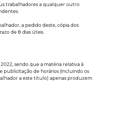
eus trabalhadores a qualquer outro
ndentes.
alhador, a pedido deste, cópia dos
azo de 8 dias úteis.
 2022, sendo que a matéria relativa à
e publicitação de horários (incluindo os
lhador a este título) apenas produzem