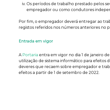
Os períodos de trabalho prestado pelos s
empregador ou como condutores indepe
Por fim, o empregador deverá entregar ao trab
registos referidos nos números anteriores no pr
Entrada em vigor
A
Portaria
entra em vigor no dia 1 de janeiro de
utilização de sistema informático para efeitos d
deveres que recaem sobre empregador e traba
efeitos a partir de 1 de setembro de 2022.