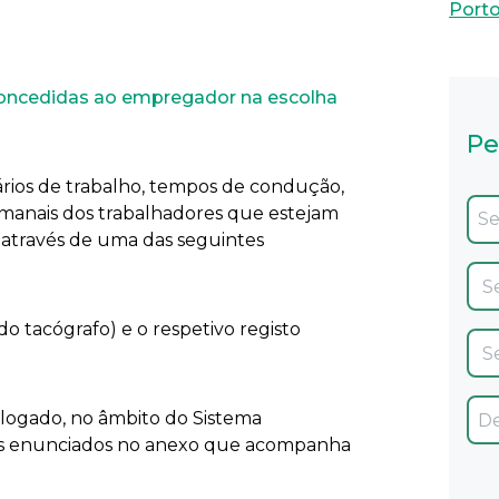
Port
 concedidas ao empregador na escolha
Pe
rários de trabalho, tempos de condução,
semanais dos trabalhadores que estejam
ta através de uma das seguintes
 tacógrafo) e o respetivo registo
logado, no âmbito do Sistema
tos enunciados no anexo que acompanha