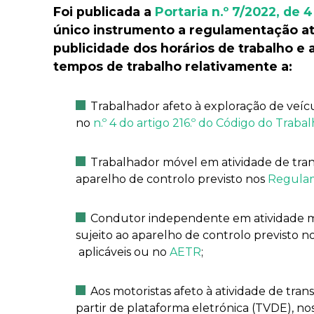
Foi publicada a
Portaria n.º 7/2022, de 4
único instrumento a regulamentação at
publicidade dos horários de trabalho e 
tempos de trabalho relativamente a:
Trabalhador afeto à exploração de veí
no
n.º 4 do artigo 216.º do Código do Traba
Trabalhador móvel em atividade de trans
aparelho de controlo previsto nos
Regulam
Condutor independente em atividade mó
sujeito ao aparelho de controlo previsto n
aplicáveis ou no
AETR
;
Aos motoristas afeto à atividade de tra
partir de plataforma eletrónica (TVDE), no