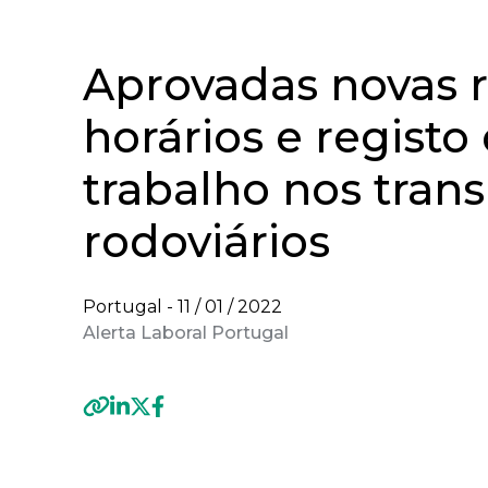
Aprovadas novas r
horários e regist
trabalho nos tran
rodoviários
Portugal -
11 / 01 / 2022
Alerta Laboral Portugal
Previous