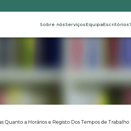
Main navigation
Sobre nós
Serviços
Equipa
Escritórios
 Quanto a Horários e Registo Dos Tempos de Trabalho N