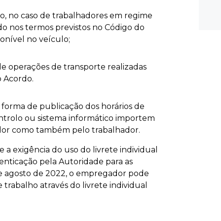
ho, no caso de trabalhadores em regime
ado nos termos previstos no Código do
nível no veículo;
de operações de transporte realizadas
o Acordo.
orma de publicação dos horários de
ntrolo ou sistema informático importem
dor como também pelo trabalhador.
e a exigência do uso do livrete individual
tenticação pela Autoridade para as
de agosto de 2022, o empregador pode
 trabalho através do livrete individual