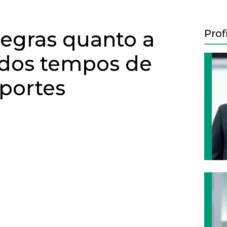
egras quanto a
Prof
o dos tempos de
sportes
Next