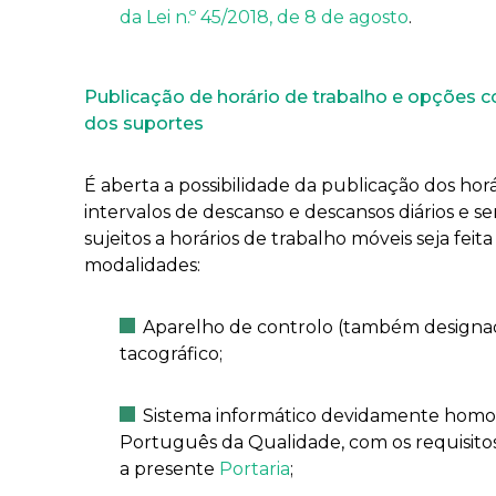
da Lei n.º 45/2018, de 8 de agosto
.
Publicação de horário de trabalho e opções
dos suportes
É aberta a possibilidade da publicação dos ho
intervalos de descanso e descansos diários e 
sujeitos a horários de trabalho móveis seja fei
modalidades:
Aparelho de controlo (também designado
tacográfico;
Sistema informático devidamente homo
Português da Qualidade, com os requisi
a presente
Portaria
;