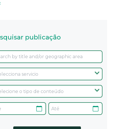
o
squisar publicação