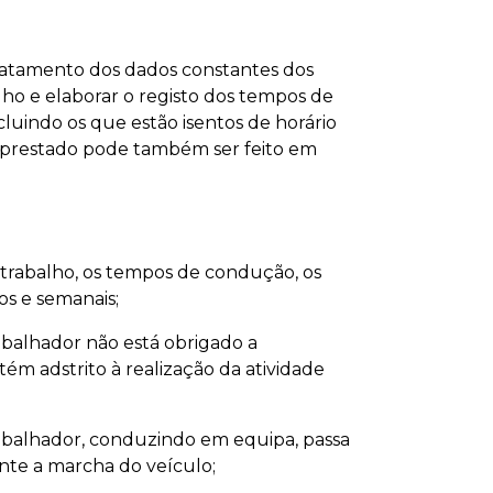
atamento dos dados constantes dos
lho e elaborar o registo dos tempos de
cluindo os que estão isentos de horário
o prestado pode também ser feito em
 trabalho, os tempos de condução, os
os e semanais;
abalhador não está obrigado a
ém adstrito à realização da atividade
abalhador, conduzindo em equipa, passa
nte a marcha do veículo;