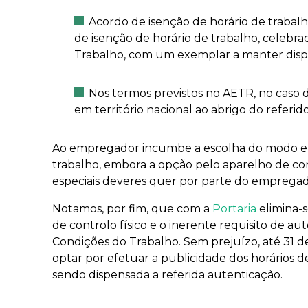
Acordo de isenção de horário de trabal
de isenção de horário de trabalho, celebr
Trabalho, com um exemplar a manter dispo
Nos termos previstos no AETR, no caso 
em território nacional ao abrigo do referid
Ao empregador incumbe a escolha do modo e f
trabalho, embora a opção pelo aparelho de co
especiais deveres quer por parte do emprega
Notamos, por fim, que com a
Portaria
elimina-s
de controlo físico e o inerente requisito de au
Condições do Trabalho. Sem prejuízo, até 31 
optar por efetuar a publicidade dos horários de
sendo dispensada a referida autenticação.