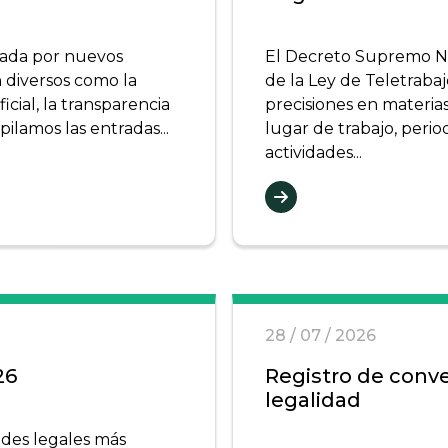
cada por nuevos
El Decreto Supremo N.
 diversos como la
de la Ley de Teletraba
ficial, la transparencia
precisiones en materia
pilamos las entradas...
lugar de trabajo, perio
actividades...
28 / 07 / 2026
26
Registro de conve
legalidad
ades legales más