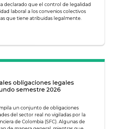
 declarado que el control de legalidad
dad laboral a los convenios colectivos
as que tiene atribuidas legalmente.
ales obligaciones legales
gundo semestre 2026
mpila un conjunto de obligaciones
des del sector real no vigiladas por la
nciera de Colombia (SFC). Algunas de
ican de manera general, mientras que