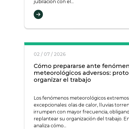
jubilación con el...
02 / 07 / 2026
Cómo prepararse ante fenóme
meteorológicos adversos: proto
organizar el trabajo
Los fenómenos meteorológicos extremos 
excepcionales: olas de calor, lluvias torre
irrumpen con mayor frecuencia, obligand
replantear su organización del trabajo. E
analiza cómo...