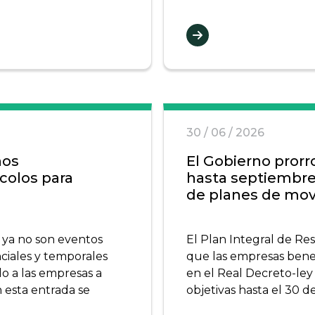
30 / 06 / 2026
nos
El Gobierno prorr
colos para
hasta septiembre 
de planes de mov
ya no son eventos
El Plan Integral de Res
nciales y temporales
que las empresas benefi
o a las empresas a
en el Real Decreto-ley
n esta entrada se
objetivas hasta el 30 d