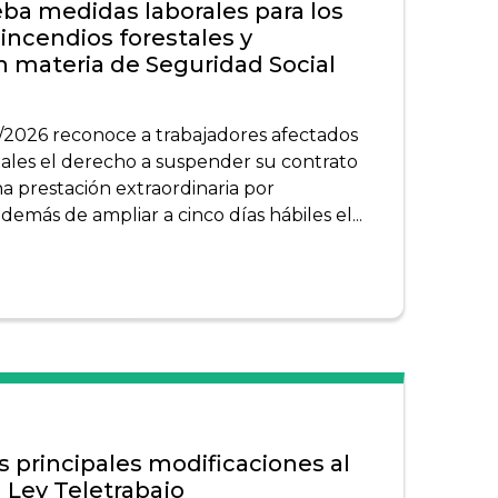
ba medidas laborales para los
 incendios forestales y
n materia de Seguridad Social
/2026 reconoce a trabajadores afectados
stales el derecho a suspender su contrato
na prestación extraordinaria por
más de ampliar a cinco días hábiles el...
s principales modificaciones al
 Ley Teletrabajo