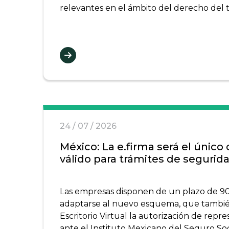
relevantes en el ámbito del derecho del 
24 / 07 / 2026
México: La e.firma será el único c
válido para trámites de segurida
Las empresas disponen de un plazo de 90
adaptarse al nuevo esquema, que también
Escritorio Virtual la autorización de repr
ante el Instituto Mexicano del Seguro Soc