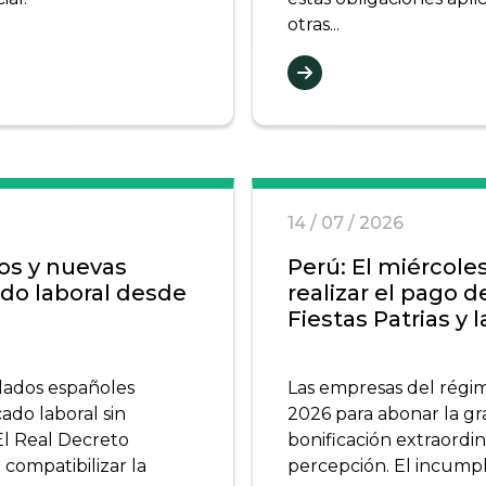
otras...
14 / 07 / 2026
vos y nuevas
Perú: El miércoles
ado laboral desde
realizar el pago de
Fiestas Patrias y 
ilados españoles
Las empresas del régime
ado laboral sin
2026 para abonar la grat
El Real Decreto
bonificación extraordin
 compatibilizar la
percepción. El incumpl