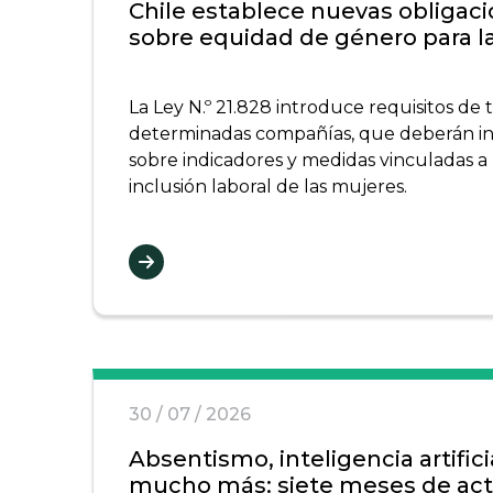
Chile establece nuevas obligac
sobre equidad de género para 
La Ley N.º 21.828 introduce requisitos de 
determinadas compañías, que deberán i
sobre indicadores y medidas vinculadas a l
inclusión laboral de las mujeres.
30 / 07 / 2026
Absentismo, inteligencia artifici
mucho más: siete meses de actu