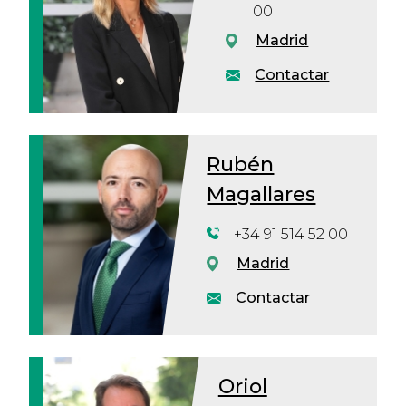
00
Madrid
Contactar
Rubén
Magallares
+34 91 514 52 00
Madrid
Contactar
Oriol