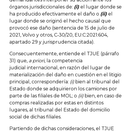
órganos jurisdiccionales de:
(i)
el lugar donde se
ha producido efectivamente el daño o
(ii)
el
lugar donde se originó el hecho causal que
provocó ese daño (sentencia de 15 de julio de
2021, Volvo y otros, C‑30/20, EU:C:2021:604,
apartado 29 y jurisprudencia citada).
Consecuentemente, entiende el TJUE (párrafo
31) que,
a priori
, la competencia
judicial internacional, en razón del lugar de
materialización del daño en cuestión en el litigio
principal, correspondería:
(i)
bien al tribunal del
Estado donde se adquirieron los camiones por
parte de las filiales de MOL; o
(ii)
bien, en caso de
compras realizadas por estas en distintos
lugares, al tribunal del Estado del domicilio
social de dichas filiales.
Partiendo de dichas consideraciones, el TJUE