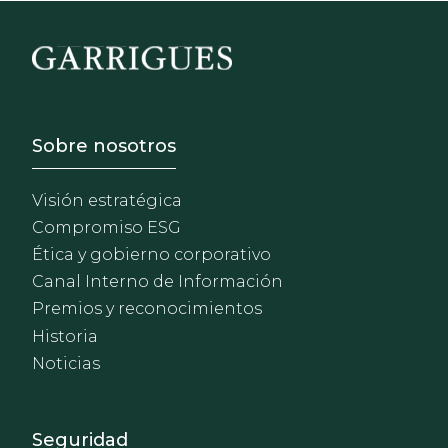
Footer - Sobre Nosotros
Sobre nosotros
Visión estratégica
Compromiso ESG
Ética y gobierno corporativo
Canal Interno de Información
Premios y reconocimientos
Historia
Noticias
Footer - Extranet y herrami
Seguridad