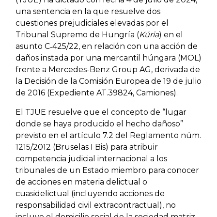
una sentencia en la que resuelve dos
cuestiones prejudiciales elevadas por el
Tribunal Supremo de Hungría (
Kúria
) en el
asunto C‑425/22, en relación con una acción de
daños instada por una mercantil húngara (MOL)
frente a Mercedes-Benz Group AG, derivada de
la Decisión de la Comisión Europea de 19 de julio
de 2016 (Expediente AT.39824, Camiones).
El TJUE resuelve que el concepto de “lugar
donde se haya producido el hecho dañoso”
previsto en el artículo 7.2 del Reglamento núm.
1215/2012 (Bruselas I Bis) para atribuir
competencia judicial internacional a los
tribunales de un Estado miembro para conocer
de acciones en materia delictual o
cuasidelictual (incluyendo acciones de
responsabilidad civil extracontractual), no
incluye el domicilio social de la sociedad matriz