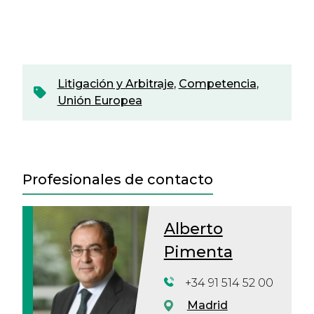
Litigación y Arbitraje
,
Competencia
,
Unión Europea
Profesionales de contacto
Alberto
Pimenta
+34 91 514 52 00
Madrid