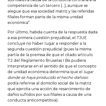
competencia de un tercero […], aunque se
alegue que esa sociedad matriz y las referidas
filiales forman parte de la misma unidad
económica”.
Por último, habida cuenta de la respuesta dada
a esa primera cuestión prejudicial, el TJUE
concluye no haber lugar a responder a la
segunda cuestión prejudicial (pues la misma
partía de la premisa de que el citado artículo
7.2 del Reglamento Bruselas I Bis pudiera
interpretarse en el sentido de que el concepto
de unidad económica determina que el
lugar
donde se haya producido el hecho dañoso
podía referirse al domicilio social de la matriz
que ejercita una acción de resarcimiento de
daños sufridos por sus filiales a causa de una
conducta anticompetitiva).