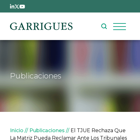
Pasar al contenido principal
Publicaciones
Sobrescribir enlaces de ay
Inicio
Publicaciones
El TJUE Rechaza Que
La Matriz Pueda Reclamar Ante Los Tribunales