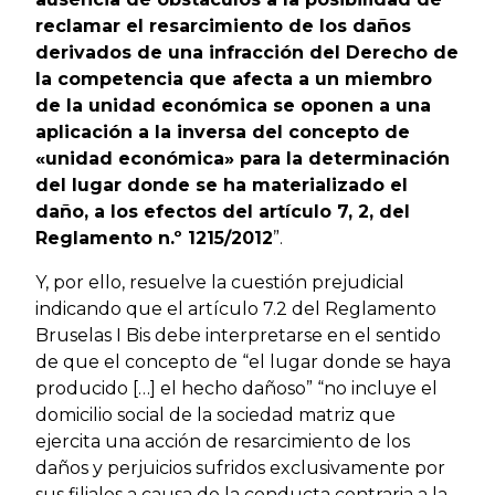
reclamar el resarcimiento de los daños
derivados de una infracción del Derecho de
la competencia que afecta a un miembro
de la unidad económica se oponen a una
aplicación a la inversa del concepto de
«unidad económica» para la determinación
del lugar donde se ha materializado el
daño, a los efectos del artículo 7, 2, del
Reglamento n.º 1215/2012
”.
Y, por ello, resuelve la cuestión prejudicial
indicando que el artículo 7.2 del Reglamento
Bruselas I Bis debe interpretarse en el sentido
de que el concepto de “el lugar donde se haya
producido […] el hecho dañoso” “no incluye el
domicilio social de la sociedad matriz que
ejercita una acción de resarcimiento de los
daños y perjuicios sufridos exclusivamente por
sus filiales a causa de la conducta contraria a la