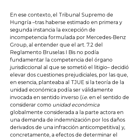
En ese contexto, el Tribunal Supremo de
Hungría –tras haberse estimado en primera y
segunda instancia la excepción de
incompetencia formulada por Mercedes-Benz
Group, al entender que el art. 7.2 del
Reglamento Bruselas I Bis no podía
fundamentar la competencia del órgano
jurisdiccional al que se sometió el litigio– decidió
elevar dos cuestiones prejudiciales, por las que,
en esencia, planteaba al TJUE si la teoría de la
unidad económica podía ser válidamente
invocada en sentido inverso (
i.e.
en el sentido de
considerar como
unidad económica
globalmente considerada a la parte actora en
una demanda de indemnización por los daños
derivados de una infracción anticompetitiva) y,
concretamente, a efectos de determinar el