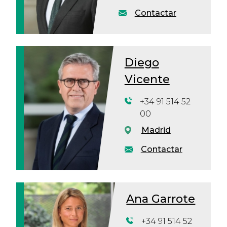
Contactar
Diego
Vicente
+34 91 514 52
00
Madrid
Contactar
Ana Garrote
+34 91 514 52