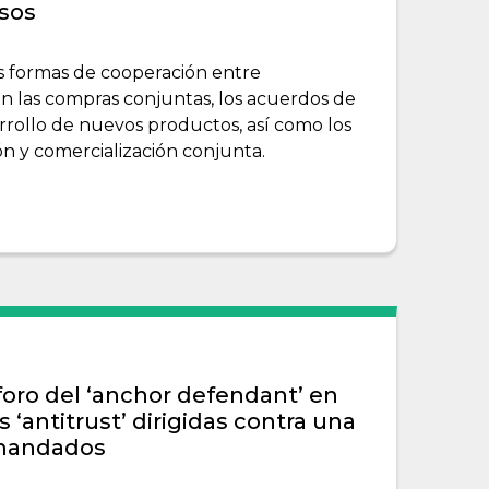
asos
s formas de cooperación entre
n las compras conjuntas, los acuerdos de
arrollo de nuevos productos, así como los
n y comercialización conjunta.
 foro del ‘anchor defendant’ en
 ‘antitrust’ dirigidas contra una
emandados