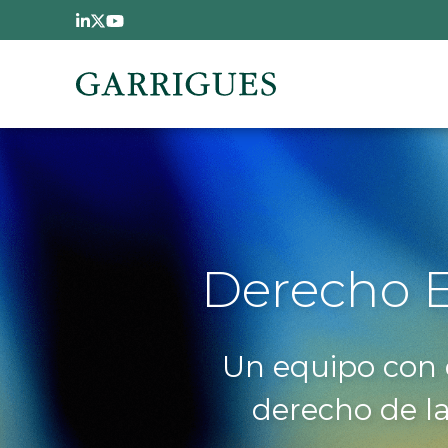
Pasar al contenido principal
Derecho E
Un equipo con d
derecho de l