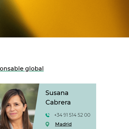
onsable global
Susana
Cabrera
+34 91 514 52 00
Madrid