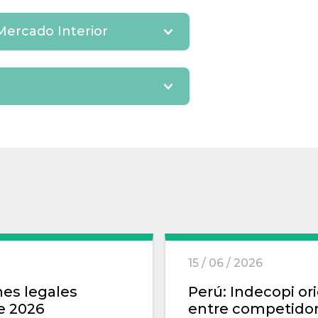
 Mercado Interior
15 / 06 / 2026
nes legales
Perú: Indecopi or
e 2026
entre competidore