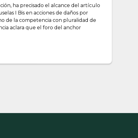
ión, ha precisado el alcance del artículo
selas I Bis en acciones de daños por
ho de la competencia con pluralidad de
ia aclara que el foro del anchor