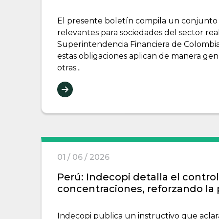
El presente boletín compila un conjunto
relevantes para sociedades del sector real
Superintendencia Financiera de Colombia
estas obligaciones aplican de manera gen
otras...
01 / 06 / 2026
Perú: Indecopi detalla el contro
concentraciones, reforzando la 
Indecopi publica un instructivo que acla