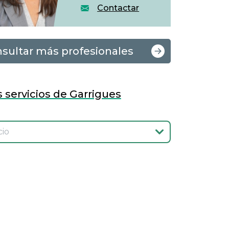
Contactar
sultar más profesionales
 servicios de Garrigues
onar el servicio