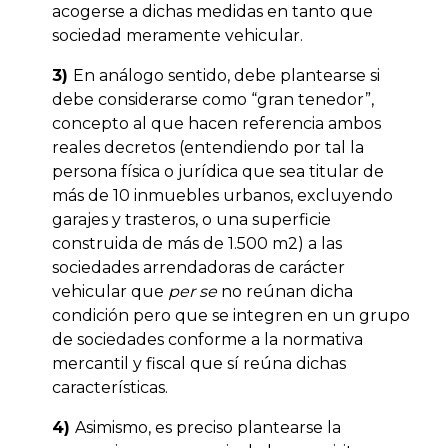
acogerse a dichas medidas en tanto que
sociedad meramente vehicular.
3)
En análogo sentido, debe plantearse si
debe considerarse como “gran tenedor”,
concepto al que hacen referencia ambos
reales decretos (entendiendo por tal la
persona física o jurídica que sea titular de
más de 10 inmuebles urbanos, excluyendo
garajes y trasteros, o una superficie
construida de más de 1.500 m2) a las
sociedades arrendadoras de carácter
vehicular que
per se
no reúnan dicha
condición pero que se integren en un grupo
de sociedades conforme a la normativa
mercantil y fiscal que sí reúna dichas
características.
4)
Asimismo, es preciso plantearse la