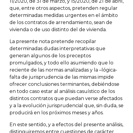
11/2020, de 31 de marzo, y 15/2020, de 21 de abril,
que, entre otros aspectos, pretenden regular
determinadas medidas urgentes en el ámbito
de los contratos de arrendamiento, sean de
vivienda o de uso distinto del de vivienda.
La presente nota pretende recopilar
determinadas dudas interpretativas que
generan algunos de los preceptos
promulgados, y todo ello asumiendo que lo
reciente de las normas analizadas y la –lógica-
falta de jurisprudencia de las mismas impide
ofrecer conclusiones terminantes, debiéndose
en todo caso estar al análisis casuístico de los
distintos contratos que puedan verse afectados
y a la evolución jurisprudencial que, sin duda, se
producirá en los próximos meses y años.
En este sentido, y a efectos del presente análisis,
distinguiremos entre cuestiones de carácter