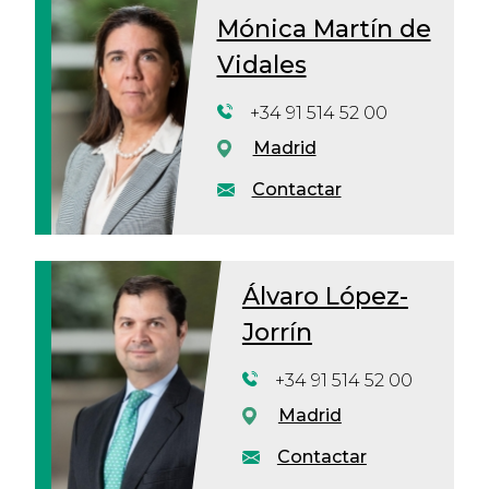
Mónica Martín de
Vidales
+34 91 514 52 00
Madrid
Contactar
Álvaro López-
Jorrín
+34 91 514 52 00
Madrid
Contactar