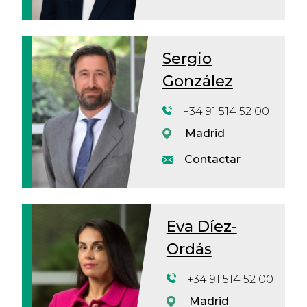
Sergio
González
+34 91 514 52 00
Madrid
Contactar
Eva Díez-
Ordás
+34 91 514 52 00
Madrid