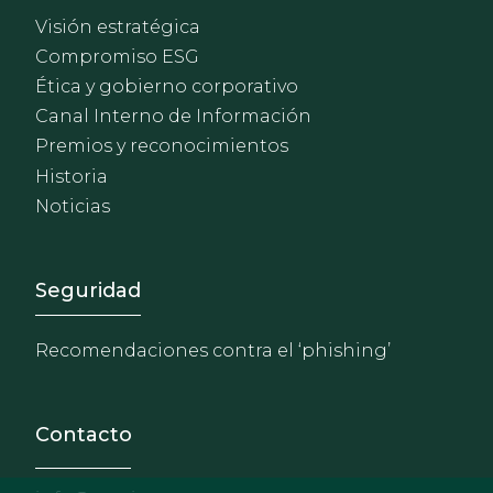
Visión estratégica
Compromiso ESG
Ética y gobierno corporativo
Canal Interno de Información
Premios y reconocimientos
Historia
Noticias
Footer - Extranet y herrami
Seguridad
Recomendaciones contra el ‘phishing’
Contacto