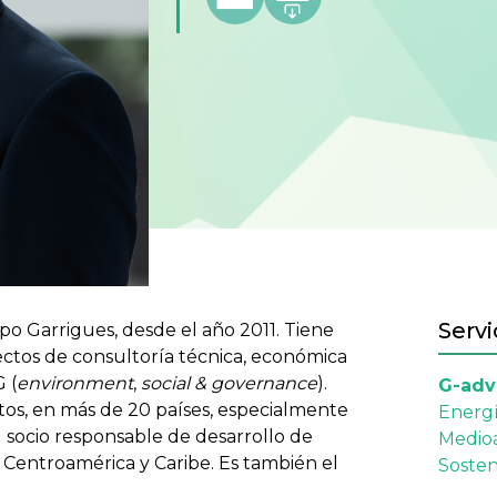
Servi
upo Garrigues, desde el año 2011. Tiene
ectos de consultoría técnica, económica
 (
environment
,
social & governance
).
G-adv
tos, en más de 20 países, especialmente
Energ
l socio responsable de desarrollo de
Medio
 Centroamérica y Caribe. Es también el
Sosten