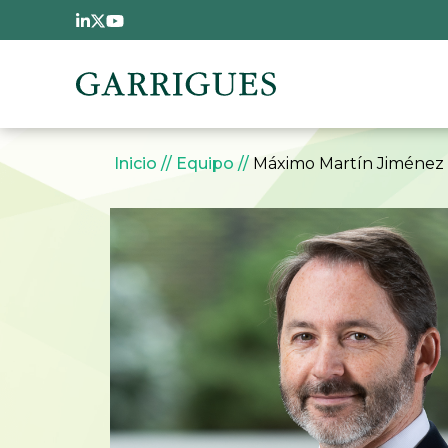
Pasar al contenido principal
Sobrescribir enlaces 
Inicio
Equipo
Máximo Martín Jiménez