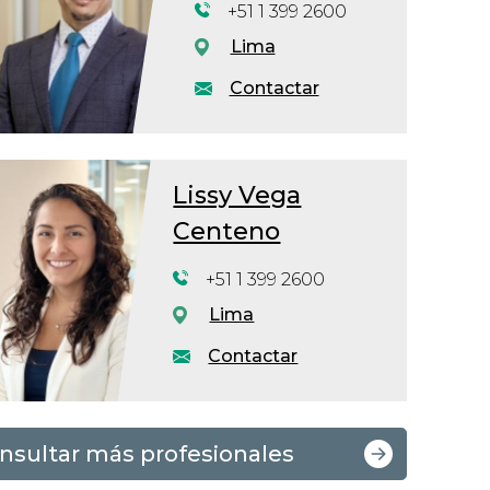
+51 1 399 2600
Lima
Contactar
Lissy Vega
Centeno
+51 1 399 2600
Lima
Contactar
nsultar más profesionales