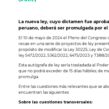
Previous
La nueva ley, cuyo dictamen fue aprob
peruano, deberá ser promulgada por el 
El 10 de mayo de 2024 el Pleno del Congreso 
recae en una serie de proyectos de ley presen
propósito de modificar la Ley 30225, Ley de Co
ley 5472/2022, 5362/2022, 6475/2023 y 7388/2
Esta autógrafa de ley sería trasladada al Poder
que no podrá exceder de 15 días hábiles; de ma
promulga.
Entre las cuestiones más relevantes que se ab
encuentran las siguientes:
Sobre las cuestiones transversales: