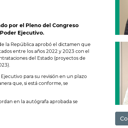
Next
ado por el Pleno del Congreso
Poder Ejecutivo.
de la República aprobó el dictamen que
tados entre los años 2022 y 2023 con el
ntrataciones del Estado (proyectos de
023).
 Ejecutivo para su revisión en un plazo
nera que, si está conforme, se
ordan en la autógrafa aprobada se
Co