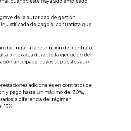
ional, cuando este haya sido empleado.
 grave de la autoridad de gestión
injustificada de pago al contratista que
dar lugar a la resolución del contrato:
lsa o inexacta durante la ejecución del
minación anticipada, cuyos supuestos aun
prestaciones adicionales en contratos de
ción y pago hasta un máximo del 30%,
arios; a diferencia del régimen
l 15%.