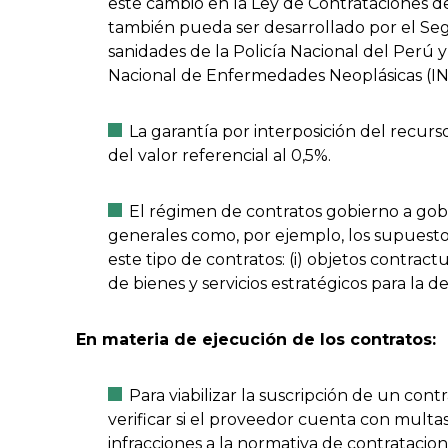
este cambio en la Ley de Contrataciones d
también pueda ser desarrollado por el Se
sanidades de la Policía Nacional del Perú 
Nacional de Enfermedades Neoplásicas (IN
La garantía por interposición del recurs
del valor referencial al 0,5%.
El régimen de contratos gobierno a gob
generales como, por ejemplo, los supuesto
este tipo de contratos: (i) objetos contractu
de bienes y servicios estratégicos para la d
En materia de ejecución de los contratos:
Para viabilizar la suscripción de un con
verificar si el proveedor cuenta con multa
infracciones a la normativa de contratacione