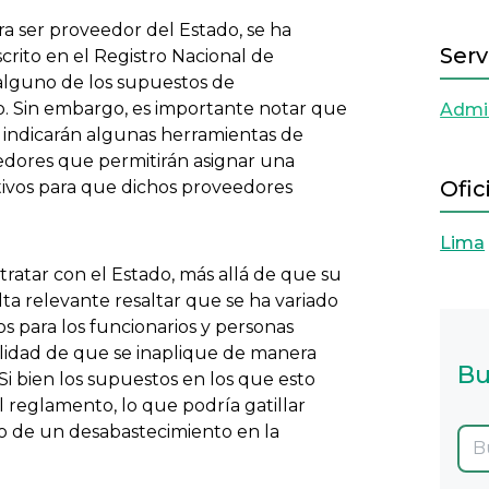
ara ser proveedor del Estado, se ha
Serv
crito en el Registro Nacional de
alguno de los supuestos de
o. Sin embargo, es importante notar que
Admin
 indicarán algunas herramientas de
dores que permitirán asignar una
Ofic
entivos para que dichos proveedores
Lima
ratar con el Estado, más allá de que su
ulta relevante resaltar que se ha variado
s para los funcionarios y personas
bilidad de que se inaplique de manera
Bu
i bien los supuestos en los que esto
l reglamento, lo que podría gatillar
sgo de un desabastecimiento en la