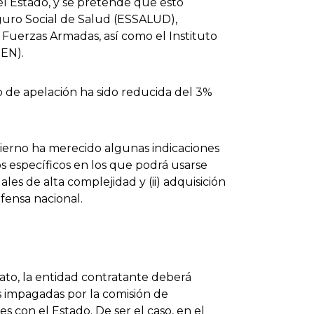
el Estado, y se pretende que esto
guro Social de Salud (ESSALUD),
y Fuerzas Armadas, así como el Instituto
EN).
o de apelación ha sido reducida del 3%
ierno ha merecido algunas indicaciones
s específicos en los que podrá usarse
ales de alta complejidad y (ii) adquisición
efensa nacional.
trato, la entidad contratante deberá
s impagadas por la comisión de
s con el Estado. De ser el caso, en el