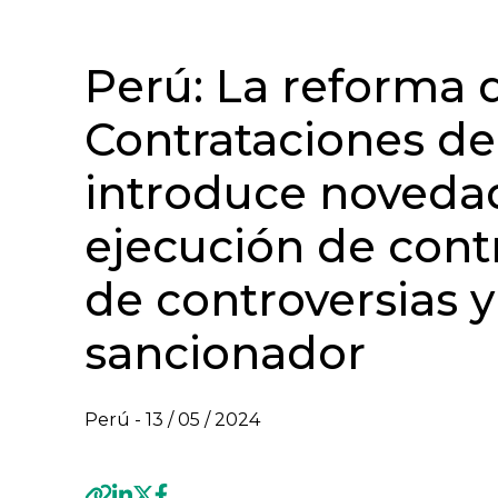
Perú: La reforma 
Contrataciones de
introduce noveda
ejecución de contr
de controversias 
sancionador
Perú -
13 / 05 / 2024