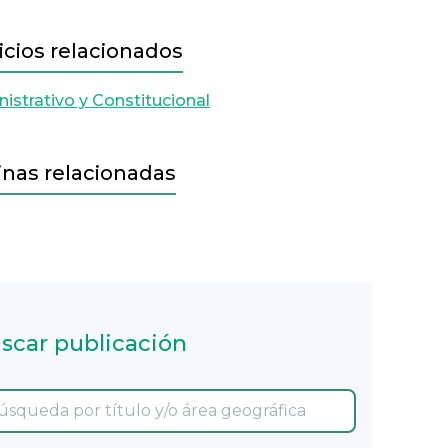
icios relacionados
istrativo y Constitucional
inas relacionadas
scar publicación