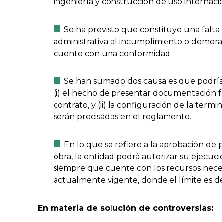
ingeniería y construcción de uso internac
Se ha previsto que constituye una falta
administrativa el incumplimiento o demora 
cuente con una conformidad.
Se han sumado dos causales que podrían 
(i) el hecho de presentar documentación fa
contrato, y (ii) la configuración de la ter
serán precisados en el reglamento.
En lo que se refiere a la aprobación de 
obra, la entidad podrá autorizar su ejecu
siempre que cuente con los recursos neces
actualmente vigente, donde el límite es de
En materia de solución de controversias: