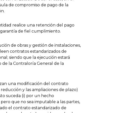
usula de compromiso de pago de la
ón.
entidad realice una retención del pago
garantía de fiel cumplimiento.
ución de obras y gestión de instalaciones,
pleen contratos estandarizados de
onal; siendo que la ejecución estará
de la Contraloría General de la
izan una modificación del contrato
u reducción y las ampliaciones de plazo)
sto suceda (i) por un hecho
, pero que no sea imputable a las partes,
lado el contrato estandarizado de