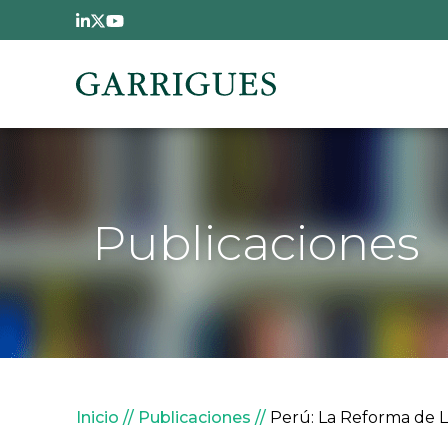
Pasar al contenido principal
Publicaciones
Sobrescribir enlaces de
Inicio
Publicaciones
Perú: La Reforma de L