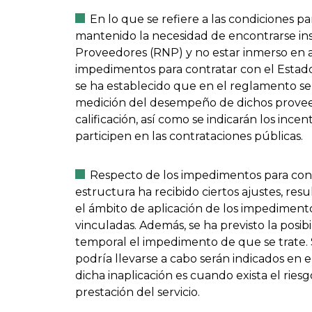
En lo que se refiere a las condiciones p
mantenido la necesidad de encontrarse ins
Proveedores (RNP) y no estar inmerso en 
impedimentos para contratar con el Estad
se ha establecido que en el reglamento se
medición del desempeño de dichos provee
calificación, así como se indicarán los inc
participen en las contrataciones públicas.
Respecto de los impedimentos para cont
estructura ha recibido ciertos ajustes, res
el ámbito de aplicación de los impedimento
vinculadas. Además, se ha previsto la posi
temporal el impedimento de que se trate. S
podría llevarse a cabo serán indicados en e
dicha inaplicación es cuando exista el rie
prestación del servicio.