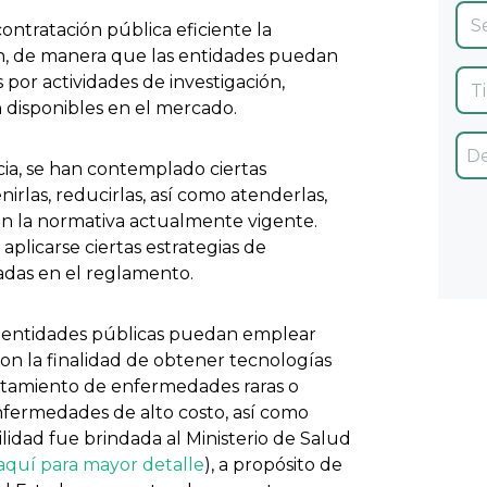
ntratación pública eficiente la
, de manera que las entidades puedan
 por actividades de investigación,
 disponibles en el mercado.
ia, se han contemplado ciertas
nirlas, reducirlas, así como atenderlas,
en la normativa actualmente vigente.
plicarse ciertas estrategias de
adas en el reglamento.
ás entidades públicas puedan emplear
on la finalidad de obtener tecnologías
ratamiento de enfermedades raras o
fermedades de alto costo, así como
ilidad fue brindada al Ministerio de Salud
aquí para mayor detalle
), a propósito de