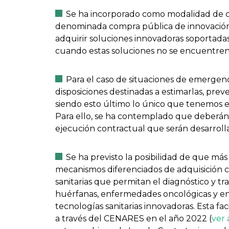
Se ha incorporado como modalidad de co
denominada compra pública de innovación
adquirir soluciones innovadoras soportadas
cuando estas soluciones no se encuentren
Para el caso de situaciones de emergenc
disposiciones destinadas a estimarlas, preve
siendo esto último lo único que tenemos 
Para ello, se ha contemplado que deberán a
ejecución contractual que serán desarroll
Se ha previsto la posibilidad de que m
mecanismos diferenciados de adquisición c
sanitarias que permitan el diagnóstico y t
huérfanas, enfermedades oncológicas y en
tecnologías sanitarias innovadoras. Esta fac
a través del CENARES en el año 2022 (
ver 