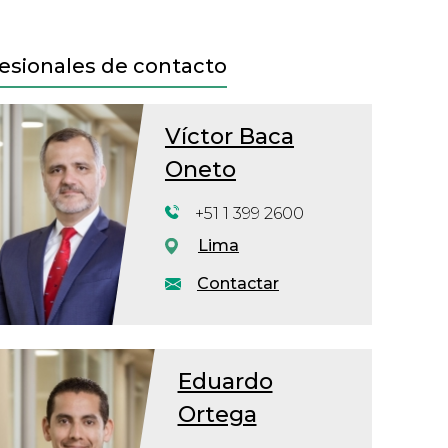
esionales de contacto
Víctor Baca
Oneto
+51 1 399 2600
Lima
Contactar
Eduardo
Ortega