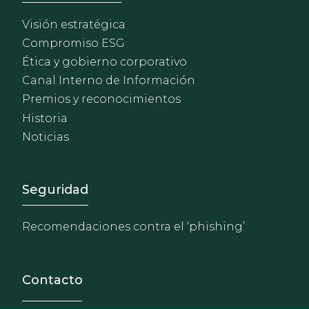
Visión estratégica
Compromiso ESG
Ética y gobierno corporativo
Canal Interno de Información
Premios y reconocimientos
Historia
Noticias
Footer - Extranet y herrami
Seguridad
Recomendaciones contra el ‘phishing’
Contacto