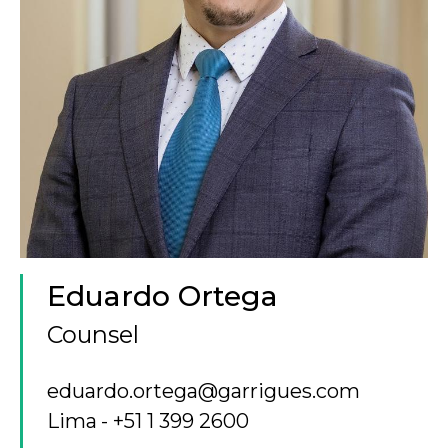
Eduardo Ortega
Counsel
eduardo.ortega@garrigues.com
Lima
+51 1 399 2600