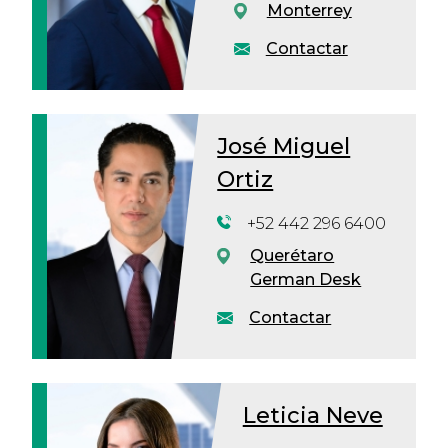
Monterrey
Contactar
José Miguel
Ortiz
+52 442 296 6400
Querétaro
German Desk
Contactar
Leticia Neve