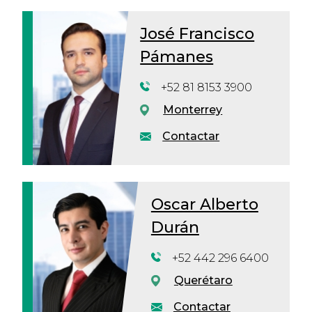
José Francisco
Pámanes
+52 81 8153 3900
Monterrey
Contactar
Oscar Alberto
Durán
+52 442 296 6400
Querétaro
Contactar