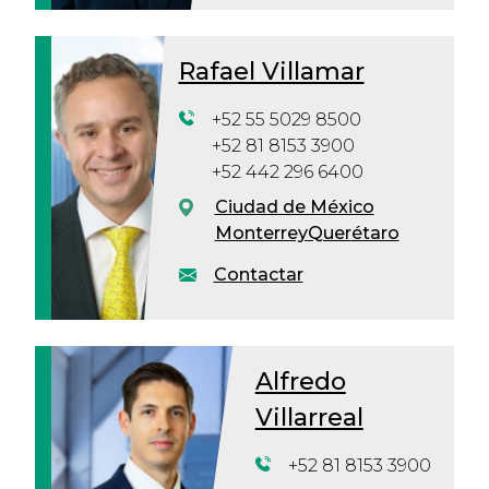
Rafael Villamar
+52 55 5029 8500
+52 81 8153 3900
+52 442 296 6400
Ciudad de México
Monterrey
Querétaro
Contactar
Alfredo
Villarreal
+52 81 8153 3900