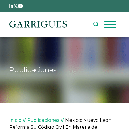
Pasar al contenido principal
Publicaciones
Sobrescribir enlaces de ay
Inicio
Publicaciones
México: Nuevo León
Reforma Su Código Civil En Materia de