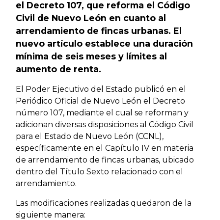
el Decreto 107, que reforma el Código
Civil de Nuevo León en cuanto al
arrendamiento de fincas urbanas. El
nuevo artículo establece una duración
mínima de seis meses y límites al
aumento de renta.
El Poder Ejecutivo del Estado publicó en el
Periódico Oficial de Nuevo León el Decreto
número 107, mediante el cual se reforman y
adicionan diversas disposiciones al Código Civil
para el Estado de Nuevo León (CCNL),
específicamente en el Capítulo IV en materia
de arrendamiento de fincas urbanas, ubicado
dentro del Título Sexto relacionado con el
arrendamiento.
Las modificaciones realizadas quedaron de la
siguiente manera: