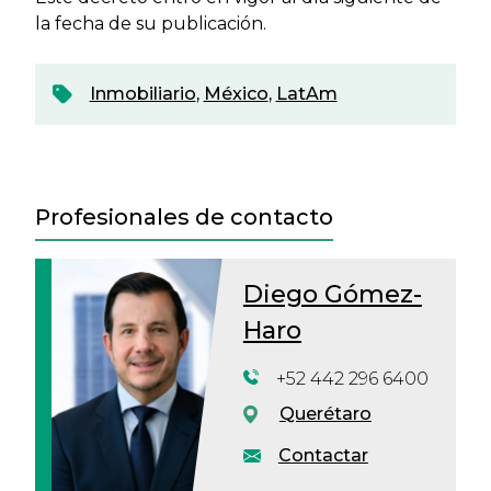
la fecha de su publicación.
Inmobiliario
,
México
,
LatAm
Profesionales de contacto
Diego Gómez-
Haro
+52 442 296 6400
Querétaro
Contactar