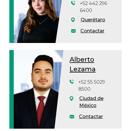
+52 442 296
6400
Querétaro
Contactar
Alberto
Lezama
+52 55 5029
8500
Ciudad de
México
Contactar